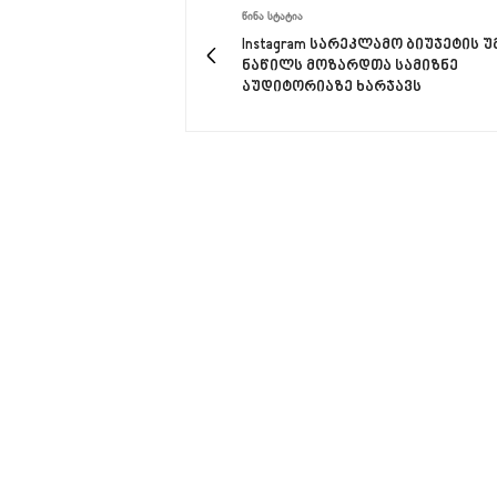
ᲬᲘᲜᲐ ᲡᲢᲐᲢᲘᲐ
Instagram სარეკლამო ბიუჯეტის უ
ნაწილს მოზარდთა სამიზნე
აუდიტორიაზე ხარჯავს