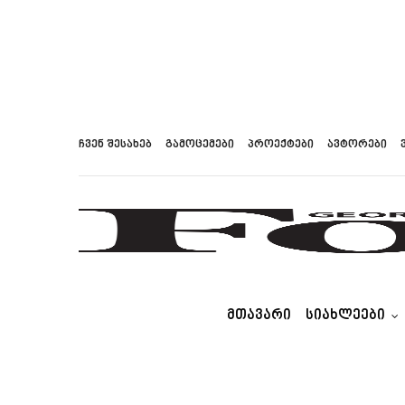
ჩვენ შესახებ
გამოცემები
პროექტები
ავტორები
ᲛᲗᲐᲕᲐᲠᲘ
ᲡᲘᲐᲮᲚᲔᲔᲑᲘ