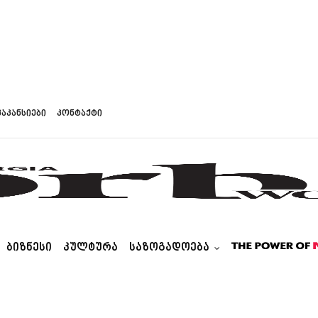
ვაკანსიები
კონტაქტი
ᲑᲘᲖᲜᲔᲡᲘ
ᲙᲣᲚᲢᲣᲠᲐ
ᲡᲐᲖᲝᲒᲐᲓᲝᲔᲑᲐ