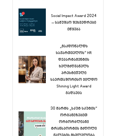
Social Impact Award 2024
– სამუშაო შეხვედრები
იწყება
„მაკდონალდს
საქართველოს“ HR
დეპარტამენტის
ხელმძღვანელს
პრესტიჟული
საერთაშორისო ჯილდო
Shining Light Award
გადაეცა
30 მარტს „სკუტ სკუტის“
ორგანიზებით
ორბორბლიანი
ტრანსპორტის მძღოლი
ქალების მსვლელობა