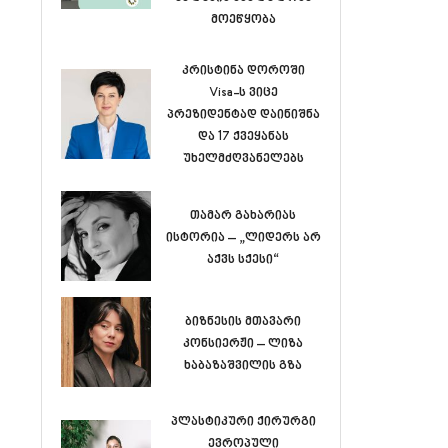
მოეწყობა
კრისტინა დოროში
Visa-ს ვიცე
პრეზიდენტად დაინიშნა
და 17 ქვეყანას
უხელმძღვანელებს
თამარ გახარიას
ისტორია – „ლიდერს არ
აქვს სქესი“
ბიზნესის მთავარი
კონსიერჟი – ლიზა
ხაბაზაშვილის გზა
პლასტიკური ქირურგი
ევროპული