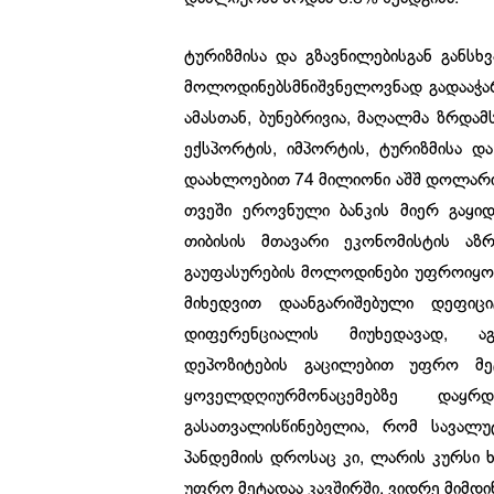
ტურიზმისა და გზავნილებისგან განსხ
მოლოდინებსმნიშვნელოვნად გადააჭარ
ამასთან, ბუნებრივია, მაღალმა ზრდამ
ექსპორტის, იმპორტის, ტურიზმისა დ
დაახლოებით 74 მილიონი აშშ დოლარი შ
თვეში ეროვნული ბანკის მიერ გაყი
თიბისის მთავარი ეკონომისტის აზ
გაუფასურების მოლოდინები უფროიყო,
მიხედვით დაანგარიშებული დეფიც
დიფერენციალის მიუხედავად, აგ
დეპოზიტების გაცილებით უფრო მე
ყოველდღიურმონაცემებზე დაყრ
გასათვალისწინებელია, რომ სავალ
პანდემიის დროსაც კი, ლარის კურსი
უფრო მეტადაა კავშირში, ვიდრე მიმდინ