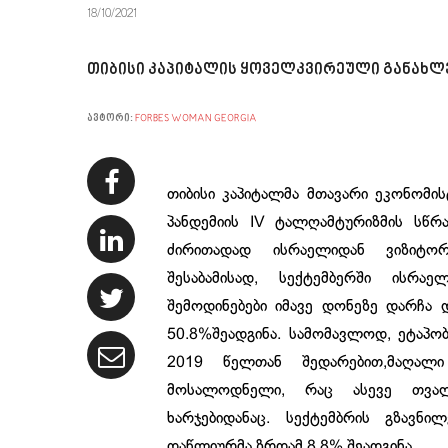
18/10/2021
თიბისი კაპიტალის ყოველკვირეული განახლე
ავტორი:
FORBES WOMAN GEORGIA
თიბისი კაპიტალმა მთავარი ეკონომისტ
პანდემიის IV ტალღამტურიზმის სწრ
ძირითადად ისრაელიდან ვიზიტორ
შესაბამისად, სექტემბერში ისრ
შემოდინებები იმავე დონეზე დარჩა 
50.8%შეადგინა. სამომავლოდ, ეტაპო
2019 წელთან შედარებით,მაღალი
მოსალოდნელი, რაც ასევე თვალ
ხარჯებიდანაც. სექტემბრის გზავნი
დაწლიურმა ზრდამ 8.8% შეადგინა.