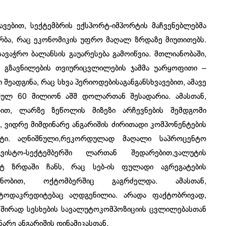
ვავებით, სექტემბრის ექსპორტ-იმპორტის მაჩვენებლებმა
ბა, რაც ეკონომიკის უფრო მაღალ ზრდაზე მიუთითებს.
სავაჭრო ბალანსის გაუარესება გამოიწვია. მთლიანობაში,
ა გზავნილების თვიურიცვლილების ჯამმა უარყოფითი –
ეადგინა, რაც სხვა პერიოდებისაგანგანსხვავებით, ამავე
დულ 60 მილიონ აშშ დოლართან შესადარია. ამასთან,
რით, ლარზე ზეწოლის მიზეზი არჩევნების შემდგომი
 ვიდრე მიმდინარე ანგარიშის ძირითადი კომპონენტების
იტი. აღნიშნული,რეკორდულად მაღალი საპროცენტო
ვისტო-სექტემბერში ლართან შედარებით,ვალუტის
ტ ზრდაში ჩანს, რაც სებ-ის ფულადი აგრეგატების
დნობით, ოქტომბერშიც გაგრძელდა. ამასთან,
უტოდაკრედიტებაც აღდგენილია. არადა ფაქტობრივად,
 ხშირად სესხების სავალუტოკომპოზიციის ცვლილებასთან
არე ანგარიშის დინამიკასთან.