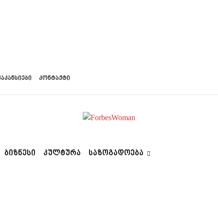
ვაკანსიები
კონტაქტი
ᲑᲘᲖᲜᲔᲡᲘ
ᲙᲣᲚᲢᲣᲠᲐ
ᲡᲐᲖᲝᲒᲐᲓᲝᲔᲑᲐ