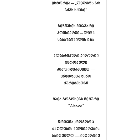
ისტორია – „ლიდერს არ
აქვს სქესი“
ბიზნესის მთავარი
კონსიერჟი – ლიზა
ხაბაზაშვილის გზა
პლასტიკური ქირურგი
ევროპული
კვალიფიკაციით —
ინტერვიუ ნინო
ქურიძესთან
მაია გოგოხიას ნიშური
“Alcove”
წრთვნა, როგორც
ძაღლების ბედნიერების
საიდუმლო — ინტერვიუ