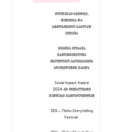
როდესაც სივრცე,
ფუნქცია და
ატმოსფერო სახლად
იქცევა
გვანცა ჯობავა
გამომცემელთა
მსოფლიო ასოციაციის
პრეზიდენტი გახდა
Social Impact Award
2024-ის ფინალისტი
გუნდები გამოვლინდნენ
ZEG – Tbilisi Storytelling
Festival