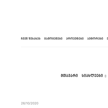
ჩვენ შესახებ
გამოცემები
პროექტები
ავტორები
ᲛᲗᲐᲕᲐᲠᲘ
ᲡᲘᲐᲮᲚᲔᲔᲑᲘ
26/10/2020