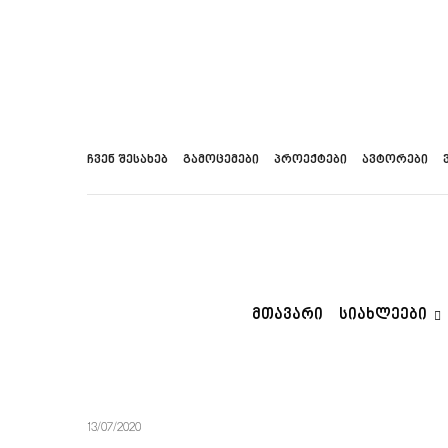
ჩვენ შესახებ
გამოცემები
პროექტები
ავტორები
ᲛᲗᲐᲕᲐᲠᲘ
ᲡᲘᲐᲮᲚᲔᲔᲑᲘ
13/07/2020