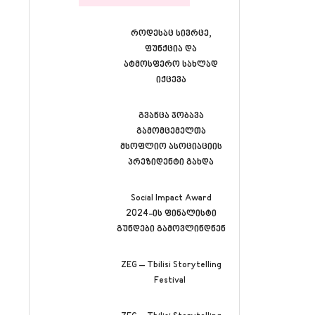
როდესაც სივრცე,
ფუნქცია და
ატმოსფერო სახლად
იქცევა
გვანცა ჯობავა
გამომცემელთა
მსოფლიო ასოციაციის
პრეზიდენტი გახდა
Social Impact Award
2024-ის ფინალისტი
გუნდები გამოვლინდნენ
ZEG – Tbilisi Storytelling
Festival