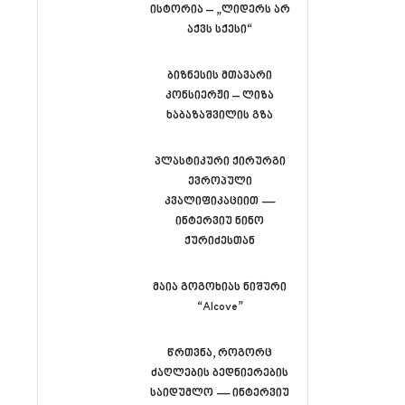
ისტორია – „ლიდერს არ
აქვს სქესი“
ბიზნესის მთავარი
კონსიერჟი – ლიზა
ხაბაზაშვილის გზა
პლასტიკური ქირურგი
ევროპული
კვალიფიკაციით —
ინტერვიუ ნინო
ქურიძესთან
მაია გოგოხიას ნიშური
“Alcove”
წრთვნა, როგორც
ძაღლების ბედნიერების
საიდუმლო — ინტერვიუ