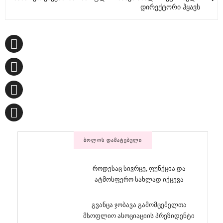
დირექტორი ჰყავს
ᲑᲝᲚᲝᲡ ᲓᲐᲛᲐᲢᲔᲑᲣᲚᲘ
როდესაც სივრცე, ფუნქცია და
ატმოსფერო სახლად იქცევა
გვანცა ჯობავა გამომცემელთა
მსოფლიო ასოციაციის პრეზიდენტი