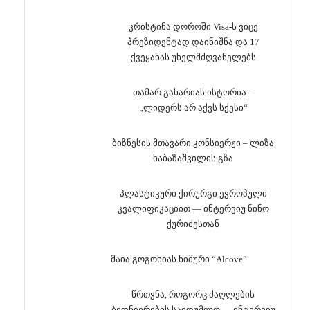
კრისტინა დოროში Visa-ს ვიცე
პრეზიდენტად დაინიშნა და 17
ქვეყანას უხელმძღვანელებს
თამარ გახარიას ისტორია –
„ლიდერს არ აქვს სქესი“
ბიზნესის მთავარი კონსიერჟი – ლიზა
ხაბაზაშვილის გზა
პლასტიკური ქირურგი ევროპული
კვალიფიკაციით — ინტერვიუ ნინო
ქურიძესთან
მაია გოგოხიას ნიშური “Alcove”
წრთვნა, როგორც ძაღლების
ბედნიერების საიდუმლო — ინტერვიუ