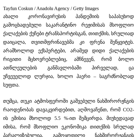
Tayfun Coskun / Anadolu Agency / Getty Images
ახალი კორონავირუსის პანდემიის საპასუხოდ
გამოცხადებული საკარანტინო რეჟიმისას მსოფლიო
ქალაქების ქუჩები ტრანსპორტისგან, თითქმის, სრულიად
დაიცალა, თვითმფრინავებმა კი ფრენა შეწყვიტეს.
არამხოლოდ ექსპერტები, არამედ დიდი ქალაქების
რიგითი მცხოვრებლებიც, ამჩნევენ, რომ ბოლო
ათწლეულების განმავლობაში პირველად, ცა
უჩვეუელოდ ლურჯია, ხოლო ჰაერი – საგრძნობლად
სუფთა.
თუმცა, თუკი ატმოსფეროში გაშვებული ნახშირორჟნგის
რაოდენობას დავაკვირდებით, აღმოვაჩენთ, რომ CO2-
ის ემისია მხოლოდ 5.5 %-ით შემცირდა. მიუხედავად
იმისა, რომ მსოფლიო ეკონომიკა თითქმის სრულად
პარალიზებულია, გამოყოფილი ნახშირორჟანგის