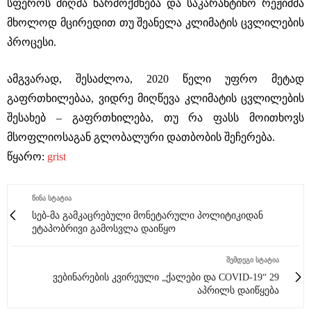
სფეროს მიღმა წარმოქმნება და საკარანტინო რეჟიმმა
მხოლოდ მცირედით თუ შეანელა კლიმატის ცვლილების
პროცესი.
ამგვარად, შესაძლოა, 2020 წელი უფრო მეტად
გაფრთხილებაა, ვიდრე მიღწევა კლიმატის ცვლილების
შესახებ – გაფრთხილება, თუ რა ფასს მოითხოვს
მსოფლიოსაგან გლობალური დათბობის შეჩერება.
წყარო:
grist
ᲬᲘᲜᲐ ᲡᲢᲐᲢᲘᲐ
სებ-მა გამკაცრებული მონეტარული პოლიტიკიდან
ეტაპობრივი გამოსვლა დაიწყო
ᲨᲔᲛᲓᲔᲒᲘ ᲡᲢᲐᲢᲘᲐ
ვებინარების კვირეული „ქალები და COVID-19“ 29
აპრილს დაიწყება