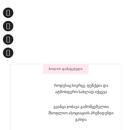
ᲑᲝᲚᲝᲡ ᲓᲐᲛᲐᲢᲔᲑᲣᲚᲘ
როდესაც სივრცე, ფუნქცია და
ატმოსფერო სახლად იქცევა
გვანცა ჯობავა გამომცემელთა
მსოფლიო ასოციაციის პრეზიდენტი
გახდა