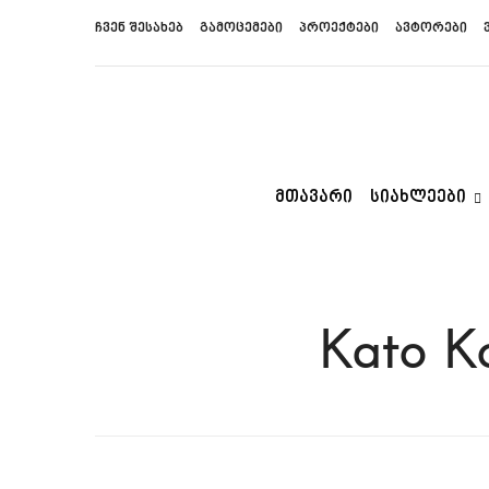
ჩვენ შესახებ
გამოცემები
პროექტები
ავტორები
ᲛᲗᲐᲕᲐᲠᲘ
ᲡᲘᲐᲮᲚᲔᲔᲑᲘ
Kato Ko