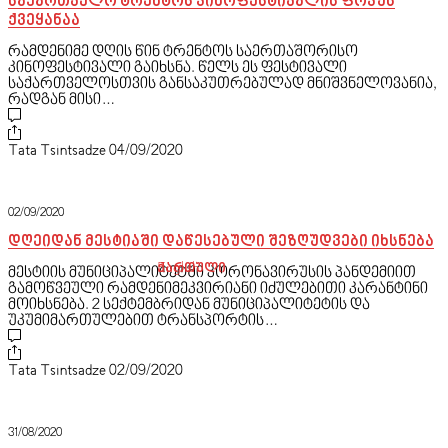
საქართველო ტრენტოს კინოფესტივალის ფოკუს
ქვეყანაა
რამდენიმე დღის წინ ტრენტოს საერთაშორისო
კინოფესტივალი გაიხსნა. წელს ეს ფესტივალი
საქართველოსთვის განსაკუთრებულად მნიშვნელოვანია,
რადგან მისი…
Tata Tsintsadze
04/09/2020
02/09/2020
დღეიდან მესტიაში დაწესებული შეზღუდვები იხსნება
ქართული
English
მესტიის მუნიციპალიტეტში კორონავირუსის პანდემიით
გამოწვეული რამდენიმეკვირიანი იძულებითი კარანტინი
მოიხსნება. 2 სექტემბრიდან მუნიციპალიტეტის და
უკუმიმართულებით ტრანსპორტის…
Tata Tsintsadze
02/09/2020
31/08/2020