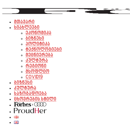
მთავარი
სიახლეები
ეკონომიკა
ბიზნესი
პოლიტიკა
ტექნოლოგიები
მეცნიერება
კულტურა
რეგიონი
მსოფლიო
COVID19
ბიზნესი
კულტურა
საზოგადოება
ცხოვრების სტილი