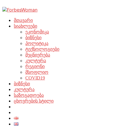
მთავარი
სიახლეები
ეკონომიკა
ბიზნესი
პოლიტიკა
ტექნოლოგიები
მეცნიერება
კულტურა
რეგიონი
მსოფლიო
COVID19
ბიზნესი
კულტურა
საზოგადოება
ცხოვრების სტილი