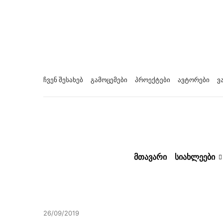
ჩვენ შესახებ
გამოცემები
პროექტები
ავტორები
ვ
ᲛᲗᲐᲕᲐᲠᲘ
ᲡᲘᲐᲮᲚᲔᲔᲑᲘ
26/09/2019