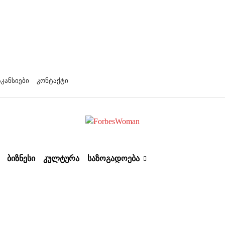
აკანსიები
კონტაქტი
ᲑᲘᲖᲜᲔᲡᲘ
ᲙᲣᲚᲢᲣᲠᲐ
ᲡᲐᲖᲝᲒᲐᲓᲝᲔᲑᲐ