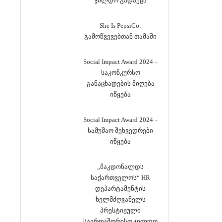
ჯილდო გადაეცა
She Is PepsiCo:
გამოწვევებთან თამაში
Social Impact Award 2024 –
საკონკურსო
განაცხადების მიღება
იწყება
Social Impact Award 2024 –
სამუშაო შეხვედრები
იწყება
„მაკდონალდს
საქართველოს“ HR
დეპარტამენტის
ხელმძღვანელს
პრესტიჟული
საერთაშორისო ჯილდო