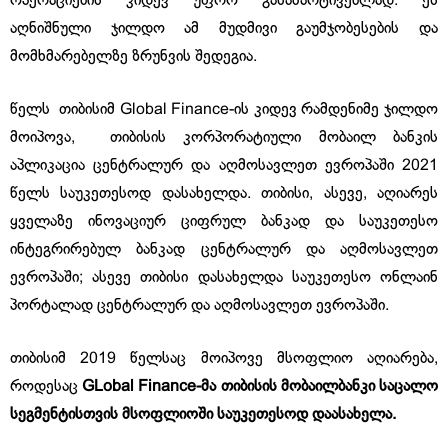
ოპერაციების კიდევ უფრო გასამარტივებლად. ეს
აღნიშნული ჯილდო ამ მუდმივი გაუმჯობესების და
მომხმარებელზე ზრუნვის შედეგია.
წელს თიბისიმ Global Finance-ის კიდევ რამდენიმე ჯილდო
მოიპოვა, თიბისის კორპორატიული მობაილ ბანკის
აპლიკაცია ცენტრალურ და აღმოსავლეთ ევროპაში 2021
წელს საუკეთესოდ დასახელდა. თიბისი, ასევე, აღიარეს
ყველაზე ინოვაციურ ციფრულ ბანკად და საუკეთესო
ინტეგრირებულ ბანკად ცენტრალურ და აღმოსავლეთ
ევროპაში; ასევე თიბისი დასახელდა საუკეთესო ონლაინ
პორტალად ცენტრალურ და აღმოსავლეთ ევროპაში.
თიბისიმ 2019 წელსაც მოიპოვე მსოფლიო აღიარება,
როდესაც
GLobal Finance-
მა თიბისის მობაილბანკი
საცალო
სეგმენტისთვის მსოფლიოში საუკეთესოდ დაასახელა
.