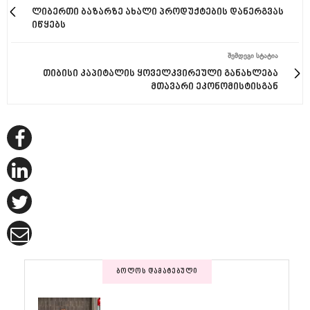
ლიბერთი ბაზარზე ახალი პროდუქტების დანერგვას
იწყებს
ᲨᲔᲛᲓᲔᲒᲘ ᲡᲢᲐᲢᲘᲐ
თიბისი კაპიტალის ყოველკვირეული განახლება
მთავარი ეკონომისტისგან
ᲑᲝᲚᲝᲡ ᲓᲐᲛᲐᲢᲔᲑᲣᲚᲘ