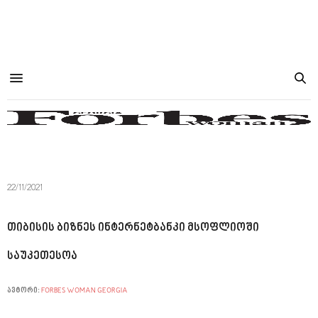
22/11/2021
თიბისის ბიზნეს ინტერნეტბანკი მსოფლიოში
საუკეთესოა
ავტორი:
FORBES WOMAN GEORGIA