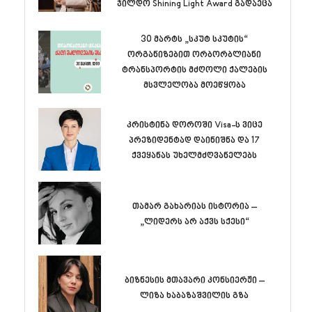
ჯილდო Shining Light Award გადაეცა
30 მარტს „სკუტ სკუტის“
ორგანიზებით ორბორბლიანი
ტრანსპორტის მძღოლი ქალების
მსვლელობა მოეწყობა
კრისტინა დოროში Visa-ს ვიცე
პრეზიდენტად დაინიშნა და 17
ქვეყანას უხელმძღვანელებს
თამარ გახარიას ისტორია –
„ლიდერს არ აქვს სქესი“
ბიზნესის მთავარი კონსიერჟი –
ლიზა ხაბაზაშვილის გზა