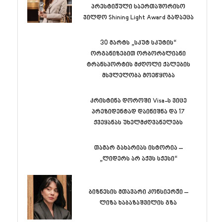
პრესტიჟული საერთაშორისო
ჯილდო Shining Light Award გადაეცა
30 მარტს „სკუტ სკუტის“
ორგანიზებით ორბორბლიანი
ტრანსპორტის მძღოლი ქალების
მსვლელობა მოეწყობა
კრისტინა დოროში Visa-ს ვიცე
პრეზიდენტად დაინიშნა და 17
ქვეყანას უხელმძღვანელებს
თამარ გახარიას ისტორია –
„ლიდერს არ აქვს სქესი“
ბიზნესის მთავარი კონსიერჟი –
ლიზა ხაბაზაშვილის გზა