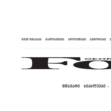
ჩვენ შესახებ
გამოცემები
პროექტები
ავტორები
ᲛᲗᲐᲕᲐᲠᲘ
ᲡᲘᲐᲮᲚᲔᲔᲑᲘ