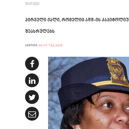
18/01/2021
პირველი ქალი, რომელიც აშშ-ის კაპიტოლიუ
შეასრულებს
ავტორი:
DAVIT TSULADZE