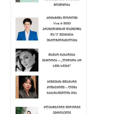
მოეწყობა
კრისტინა დოროში
Visa-ს ვიცე
პრეზიდენტად დაინიშნა
და 17 ქვეყანას
უხელმძღვანელებს
თამარ გახარიას
ისტორია – „ლიდერს არ
აქვს სქესი“
ბიზნესის მთავარი
კონსიერჟი – ლიზა
ხაბაზაშვილის გზა
პლასტიკური ქირურგი
ევროპული