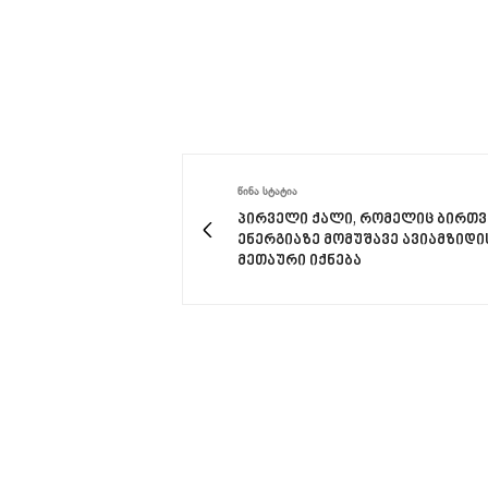
ᲬᲘᲜᲐ ᲡᲢᲐᲢᲘᲐ
პირველი ქალი, რომელიც ბირთ
ენერგიაზე მომუშავე ავიამზიდი
მეთაური იქნება