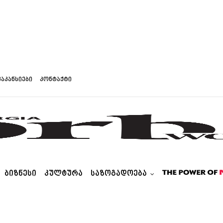
ვაკანსიები
კონტაქტი
ᲑᲘᲖᲜᲔᲡᲘ
ᲙᲣᲚᲢᲣᲠᲐ
ᲡᲐᲖᲝᲒᲐᲓᲝᲔᲑᲐ