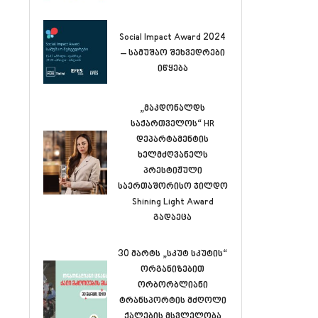
Social Impact Award 2024
– სამუშაო შეხვედრები
იწყება
„მაკდონალდს
საქართველოს“ HR
დეპარტამენტის
ხელმძღვანელს
პრესტიჟული
საერთაშორისო ჯილდო
Shining Light Award
გადაეცა
30 მარტს „სკუტ სკუტის“
ორგანიზებით
ორბორბლიანი
ტრანსპორტის მძღოლი
ქალების მსვლელობა