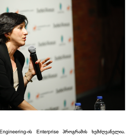
gineering-ის Enterprise პროგრამის ხემძღვანელია.