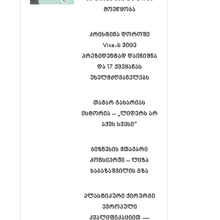
მოეწყობა
კრისტინა დოროში
Visa-ს ვიცე
პრეზიდენტად დაინიშნა
და 17 ქვეყანას
უხელმძღვანელებს
თამარ გახარიას
ისტორია – „ლიდერს არ
აქვს სქესი“
ბიზნესის მთავარი
კონსიერჟი – ლიზა
ხაბაზაშვილის გზა
პლასტიკური ქირურგი
ევროპული
კვალიფიკაციით —