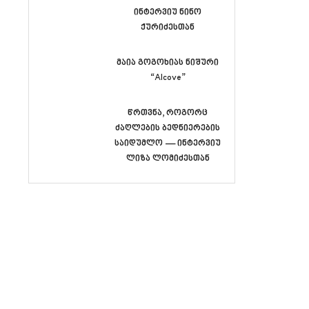
ინტერვიუ ნინო
ქურიძესთან
მაია გოგოხიას ნიშური
“Alcove”
წრთვნა, როგორც
ძაღლების ბედნიერების
საიდუმლო — ინტერვიუ
ლიზა ლომიძესთან