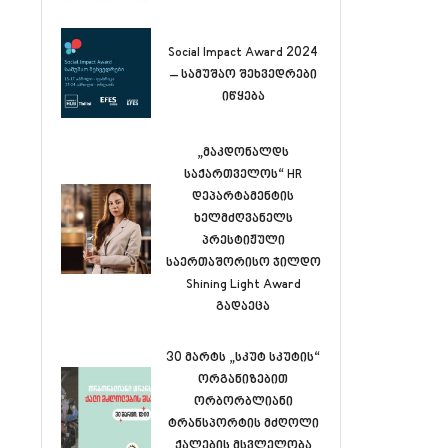
Social Impact Award 2024
– სამუშაო შეხვედრები
იწყება
„მაკდონალდს
საქართველოს“ HR
დეპარტამენტის
ხელმძღვანელს
პრესტიჟული
საერთაშორისო ჯილდო
Shining Light Award
გადაეცა
30 მარტს „სკუტ სკუტის“
ორგანიზებით
ორბორბლიანი
ტრანსპორტის მძღოლი
ქალების მსვლელობა