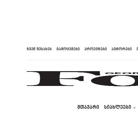
ჩვენ შესახებ
გამოცემები
პროექტები
ავტორები
ᲛᲗᲐᲕᲐᲠᲘ
ᲡᲘᲐᲮᲚᲔᲔᲑᲘ