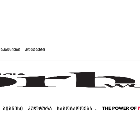
ვაკანსიები
კონტაქტი
ᲑᲘᲖᲜᲔᲡᲘ
ᲙᲣᲚᲢᲣᲠᲐ
ᲡᲐᲖᲝᲒᲐᲓᲝᲔᲑᲐ