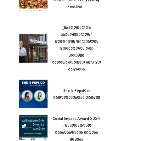
Festival
„მაკდონალდს
საქართველოს“
ზუგდიდის ფილიალის
დირექტორს რეი
კროკის
საერთაშორისო ჯილდო
გადაეცა
She Is PepsiCo:
გამოწვევებთან თამაში
Social Impact Award 2024
– საკონკურსო
განაცხადების მიღება
იწყება