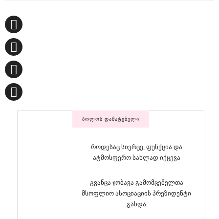
ᲑᲝᲚᲝᲡ ᲓᲐᲛᲐᲢᲔᲑᲣᲚᲘ
როდესაც სივრცე, ფუნქცია და
ატმოსფერო სახლად იქცევა
გვანცა ჯობავა გამომცემელთა
მსოფლიო ასოციაციის პრეზიდენტი
გახდა