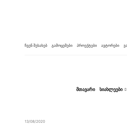
ჩვენ შესახებ
გამოცემები
პროექტები
ავტორები
ვ
ᲛᲗᲐᲕᲐᲠᲘ
ᲡᲘᲐᲮᲚᲔᲔᲑᲘ
13/08/2020