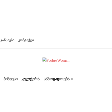
აკანსიები
კონტაქტი
ᲑᲘᲖᲜᲔᲡᲘ
ᲙᲣᲚᲢᲣᲠᲐ
ᲡᲐᲖᲝᲒᲐᲓᲝᲔᲑᲐ