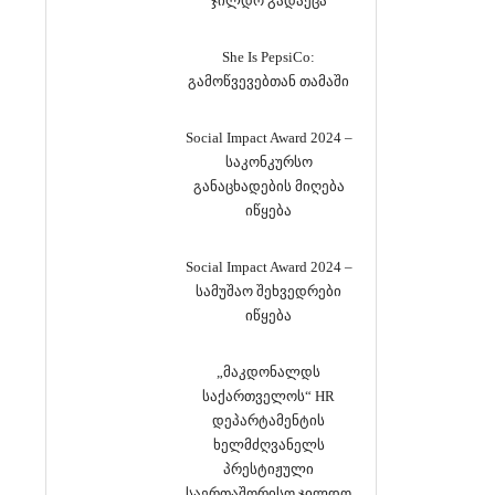
ჯილდო გადაეცა
She Is PepsiCo:
გამოწვევებთან თამაში
Social Impact Award 2024 –
საკონკურსო
განაცხადების მიღება
იწყება
Social Impact Award 2024 –
სამუშაო შეხვედრები
იწყება
„მაკდონალდს
საქართველოს“ HR
დეპარტამენტის
ხელმძღვანელს
პრესტიჟული
საერთაშორისო ჯილდო