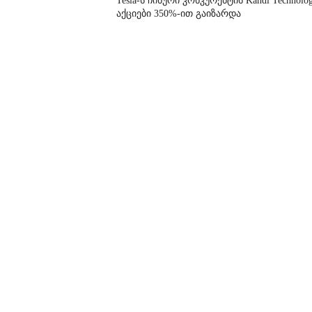
Tesla-ს ჩინური კონკურენტის Kandi Technolog
აქციები 350%-ით გაიზარდა