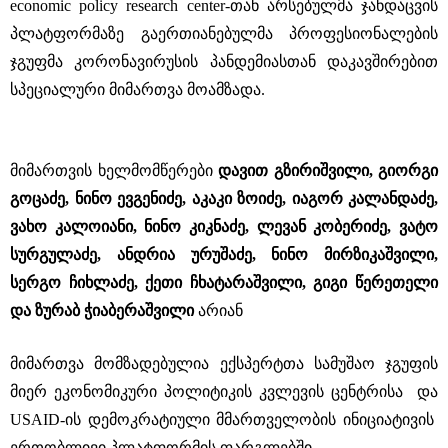
economic policy research center-თან არსებულმა ჯანდაცვის
პლატფორმაზე გაერთიანებულმა პროფესიონალების
ჯგუფმა კორონავირუსის პანდემიასთან დაკავშირებით
სპეციალური მიმართვა მოამზადა.
მიმართვის ხელმომწერები
დავით გზირიშვილი, გიორგი
გოცაძე, ნინო ევგენიძე, აკაკი ზოიძე, იაგორ კალანდაძე,
ვახო კალოიანი, ნინო კიკნაძე, ლევან კობერიძე, ვატო
სურგულაძე, ანდრია ურუშაძე, ნინო მირზიკაშვილი,
სერგო ჩიხლაძე, ქეთი ჩხატარაშვილი, გიგი წერეთელი
და ზურაბ ჭიაბერაშვილი
არიან
მიმართვა მომზადებულია ექსპერტთა სამუშაო ჯგუფის
მიერ ეკონომიკური პოლიტიკის კვლევის ცენტრისა და
USAID-ის დემოკრატიული მმართველობის ინიციატივის
ერთობლივი პლატფორმის ფარგლებში.