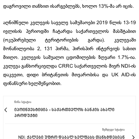
დაგროვილი თანხით ისარგებლებს, ხოლო 13%-მა არ იცის.
აღნიშნული კვლევის საველე სამუშაოები 2019 წლის 13-19
ივლისის პერიოდში ჩატარდა საქართველოს მასშტაბით
(ოკუპირებული ტერიტორიების გარდა). კვლევაში
მონაწილეობა 2, 131 პირმა, პირისპირ ინტერვიუს სახით
მიიღო. კვლევის საშუალო ცდომილების ზღვარი 1.7%-ია.
კვლევა განხორციელდა CRRC საქართველოს მიერ NDI-ის
დაკვეთი, დიდი ბრიტანეთის მთვარობისა და UK AID-ის
ფინანსური ხელშეწყობით.
ᲬᲘᲜᲐ ᲡᲢᲐᲢᲘᲐ
იპოინვესტიცია - საქართველოს ბანკის ახალი
პროდუქტი
ᲨᲔᲛᲓᲔᲒᲘ ᲡᲢᲐᲢᲘᲐ
NDI: ქალები უფრო დაბალ ხელფასს თანხმდებიან