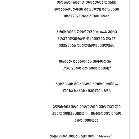
ორგანიზებით ორბორბლიანი
ტრანსპორტის მძღოლი ქალების
მსვლელობა მოეწყობა
კრისტინა დოროში Visa-ს ვიცე
პრეზიდენტად დაინიშნა და 17
ქვეყანას უხელმძღვანელებს
თამარ გახარიას ისტორია –
„ლიდერს არ აქვს სქესი“
ბიზნესის მთავარი კონსიერჟი –
ლიზა ხაბაზაშვილის გზა
პლასტიკური ქირურგი ევროპული
კვალიფიკაციით — ინტერვიუ ნინო
ქურიძესთან
მაია გოგოხიას ნიშური “Alcove”