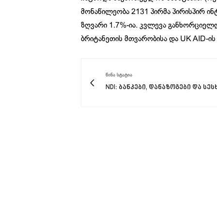
მონაწილეობა 2131 პირმა პირისპირ ი
ზღვარი 1.7%-ია. კვლევა განხორციელ
ბრიტანეთის მთვარობისა და UK AID-ის
ᲬᲘᲜᲐ ᲡᲢᲐᲢᲘᲐ
NDI: ბანკები, დანაზოგები და სეს