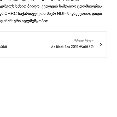
ნტერვიუს სახით მიიღო. კვლევის საშუალო ცდომილების
და CRRC საქართველოს მიერ NDI-ის დაკვეთით, დიდი
 ფინანსური ხელშეწყობით.
ᲨᲔᲛᲓᲔᲒᲘ ᲡᲢᲐᲢᲘᲐ
ხები
Ad Black Sea 2019 დაიწყო