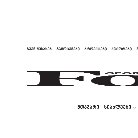
ჩვენ შესახებ
გამოცემები
პროექტები
ავტორები
ᲛᲗᲐᲕᲐᲠᲘ
ᲡᲘᲐᲮᲚᲔᲔᲑᲘ