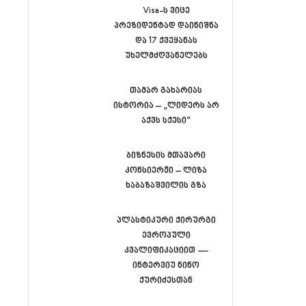
Visa-ს ვიცე
პრეზიდენტად დაინიშნა
და 17 ქვეყანას
უხელმძღვანელებს
თამარ გახარიას
ისტორია – „ლიდერს არ
აქვს სქესი“
ბიზნესის მთავარი
კონსიერჟი – ლიზა
ხაბაზაშვილის გზა
პლასტიკური ქირურგი
ევროპული
კვალიფიკაციით —
ინტერვიუ ნინო
ქურიძესთან