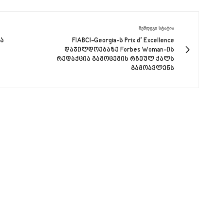
ᲨᲔᲛᲓᲔᲒᲘ ᲡᲢᲐᲢᲘᲐ
რა
FIABCI-Georgia-ს Prix d’ Excellence
დაჯილდოებაზე Forbes Woman-ის
რედაქცია გამოცემის რჩეულ ქალს
გამოავლენს