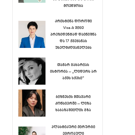
მოეწყობა
კრისტინა დოროში
Visa-ს ვიცე
პრეზიდენტად დაინიშნა
და 17 ქვეყანას
უხელმძღვანელებს
თამარ გახარიას
ისტორია – „ლიდერს არ
აქვს სქესი“
ბიზნესის მთავარი
კონსიერჟი – ლიზა
ხაბაზაშვილის გზა
პლასტიკური ქირურგი
ევროპული