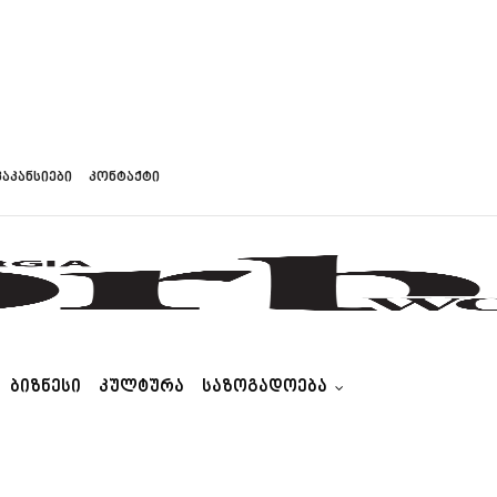
ვაკანსიები
კონტაქტი
ᲑᲘᲖᲜᲔᲡᲘ
ᲙᲣᲚᲢᲣᲠᲐ
ᲡᲐᲖᲝᲒᲐᲓᲝᲔᲑᲐ