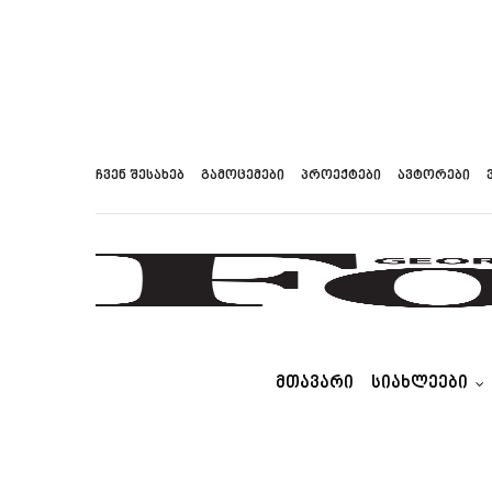
ჩვენ შესახებ
გამოცემები
პროექტები
ავტორები
ᲛᲗᲐᲕᲐᲠᲘ
ᲡᲘᲐᲮᲚᲔᲔᲑᲘ