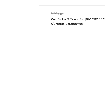
ᲬᲘᲜᲐ ᲡᲢᲐᲢᲘᲐ
Comforter X Travel Box |მხარდაჭე
ტურიზმის სექტორს