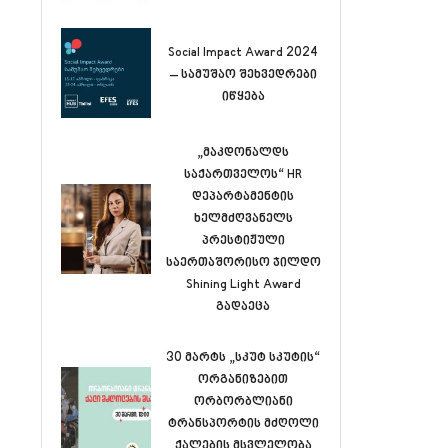
Social Impact Award 2024
– სამუშაო შეხვედრები
იწყება
„მაკდონალდს
საქართველოს“ HR
დეპარტამენტის
ხელმძღვანელს
პრესტიჟული
საერთაშორისო ჯილდო
Shining Light Award
გადაეცა
30 მარტს „სკუტ სკუტის“
ორგანიზებით
ორბორბლიანი
ტრანსპორტის მძღოლი
ქალების მსვლელობა