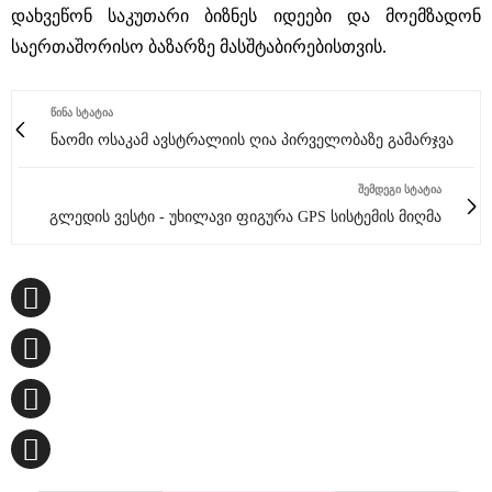
დახვეწონ საკუთარი ბიზნეს იდეები და მოემზადონ
საერთაშორისო ბაზარზე მასშტაბირებისთვის.
ᲬᲘᲜᲐ ᲡᲢᲐᲢᲘᲐ
ნაომი ოსაკამ ავსტრალიის ღია პირველობაზე გამარჯვა
ᲨᲔᲛᲓᲔᲒᲘ ᲡᲢᲐᲢᲘᲐ
გლედის ვესტი - უხილავი ფიგურა GPS სისტემის მიღმა