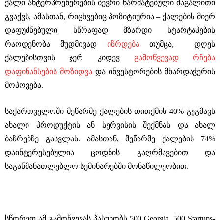
ქალი ანტერპრენერების ბევრი წარმატებული მაგალითი
გვაქვს, ამასთან, რიცხვებიც პოზიტიურია – ქალების მიერ
დაფუძნებული სწრაფად მზარდი სტარტაპების
რაოდენობა მუდმივად
იზრდება
თუმცა, დღეს
ქალებისთვის ჯერ კიდევ
გამოწვევად რჩება
დაფინანსების მოზიდვა
და ინვესტორების მხარდაჭერის
მოპოვება.
საქართველოში მეწარმე ქალების თითქმის 40% გეგმავს
ახალი პროდუქტის ან სერვისის შექმნას და ახალ
ბაზრებზე გასვლას. ამასთან, მეწარმე ქალების 74%
დაინტერესებულია ცოდნის გაღრმავებით და
საგანმანათლებლო სემინარებში მონაწილეობით.
სწორედ ამ გამოწვევას პასუხობს 500 Georgia, 500 Startups-