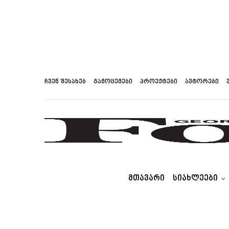
ჩვენ შესახებ
გამოცემები
პროექტები
ავტორები
ᲛᲗᲐᲕᲐᲠᲘ
ᲡᲘᲐᲮᲚᲔᲔᲑᲘ