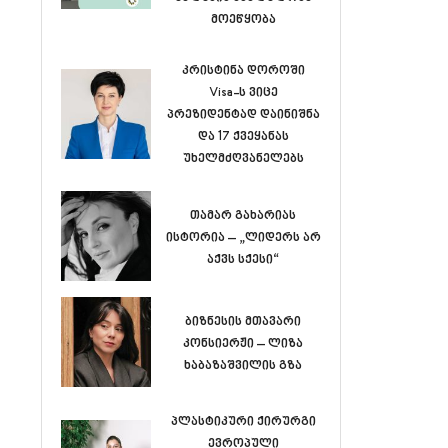
მოეწყობა
კრისტინა დოროში
Visa-ს ვიცე
პრეზიდენტად დაინიშნა
და 17 ქვეყანას
უხელმძღვანელებს
თამარ გახარიას
ისტორია – „ლიდერს არ
აქვს სქესი“
ბიზნესის მთავარი
კონსიერჟი – ლიზა
ხაბაზაშვილის გზა
პლასტიკური ქირურგი
ევროპული