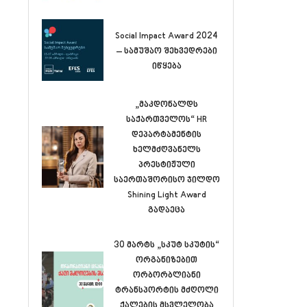
Social Impact Award 2024
– სამუშაო შეხვედრები
იწყება
„მაკდონალდს
საქართველოს“ HR
დეპარტამენტის
ხელმძღვანელს
პრესტიჟული
საერთაშორისო ჯილდო
Shining Light Award
გადაეცა
30 მარტს „სკუტ სკუტის“
ორგანიზებით
ორბორბლიანი
ტრანსპორტის მძღოლი
ქალების მსვლელობა