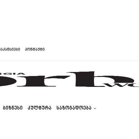
ვაკანსიები
კონტაქტი
ᲑᲘᲖᲜᲔᲡᲘ
ᲙᲣᲚᲢᲣᲠᲐ
ᲡᲐᲖᲝᲒᲐᲓᲝᲔᲑᲐ