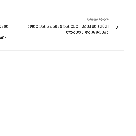
ᲨᲔᲛᲓᲔᲒᲘ ᲡᲢᲐᲢᲘᲐ
თვის
ბოსტონის უნივერსიტეტი კამპუსი 2021
წლამდე დაიხურება
რთს