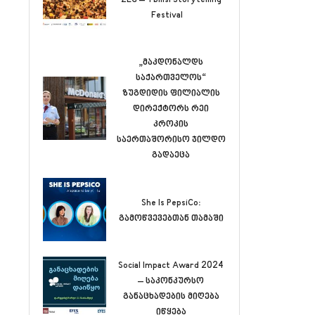
Festival
„მაკდონალდს
საქართველოს“
ზუგდიდის ფილიალის
დირექტორს რეი
კროკის
საერთაშორისო ჯილდო
გადაეცა
She Is PepsiCo:
გამოწვევებთან თამაში
Social Impact Award 2024
– საკონკურსო
განაცხადების მიღება
იწყება