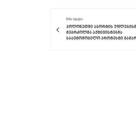
ᲬᲘᲜᲐ ᲡᲢᲐᲢᲘᲐ
პოლონეთში აბორტის უფლების
მებრძოლმა აქტივისტებმა
საავტომობილო პროტესტი გამა