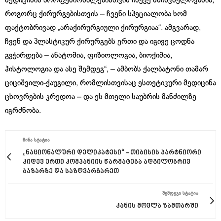
მედიცინის პროფესიონალებისთვის ისევე მნიშვნელოვანია,
როგორც ქირურგებისთვის – ჩვენი სპეციალობა ხომ
ფაქტობრივად „არაქირურგიული ქირურგიაა“. ამგვარად,
ჩვენ და პლასტიკურ ქირურგებს ერთი და იგივე ცოდნა
გვჭირდება – ანატომია, ფიზიოლოგია, ბიოქიმია,
ჰისტოლოგია და ასე შემდეგ“, – ამბობს ქალბატონი თამარ
ციციშვილი-ქაუგილი, რომლისთვისაც ესთეტიკური მედიცინა
ცხოვრების კრედოა – და ეს მთელი საუბრის მანძილზე
იგრძნობა.
ᲬᲘᲜᲐ ᲡᲢᲐᲢᲘᲐ
„ნაციონალური დელიკატესი“ - თიბისის პარტნიორი
კიდევ ერთი კომპანიის წარმატება ადგილობრივ
ბაზარზე და საზღვარგარეთ
ᲨᲔᲛᲓᲔᲒᲘ ᲡᲢᲐᲢᲘᲐ
კანის მოვლა ზამთარში