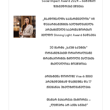
Social Impact Award 2024 – სამუშაო
შეხვედრები იწყება
„მაკდონალდს საქართველოს“ HR
დეპარტამენტის ხელმძღვანელს
პრესტიჟული საერთაშორისო
ჯილდო Shining Light Award გადაეცა
30 მარტს „სკუტ სკუტის“
ორგანიზებით ორბორბლიანი
ტრანსპორტის მძღოლი ქალების
მსვლელობა მოეწყობა
კრისტინა დოროში Visa-ს ვიცე
პრეზიდენტად დაინიშნა და 17
ქვეყანას უხელმძღვანელებს
თამარ გახარიას ისტორია –
„ლიდერს არ აქვს სქესი“