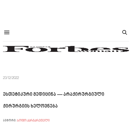
23/12/2022
ესთეტიკური მედიცინა — არაქირურგიული
ქირურგიის ხელოვნება
ავტორი:
ᲡᲝᲤᲝ ᲙᲐᲠᲒᲐᲠᲔᲗᲔᲚᲘ