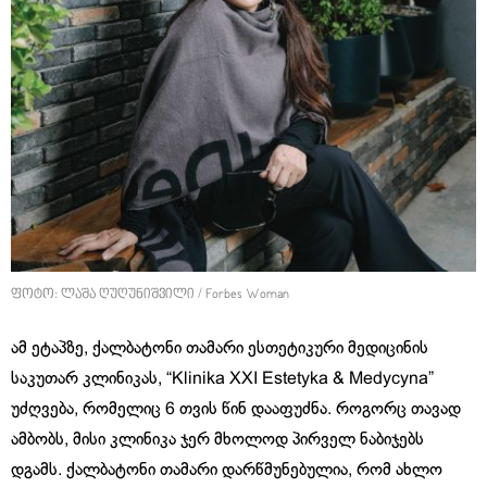
ფოტო: ლაშა ღუღუნიშვილი / Forbes Woman
ამ ეტაპზე, ქალბატონი თამარი ესთეტიკური მედიცინის
საკუთარ კლინიკას, “Klinika XXI Estetyka & Medycyna”
უძღვება, რომელიც 6 თვის წინ დააფუძნა. როგორც თავად
ამბობს, მისი კლინიკა ჯერ მხოლოდ პირველ ნაბიჯებს
დგამს. ქალბატონი თამარი დარწმუნებულია, რომ ახლო