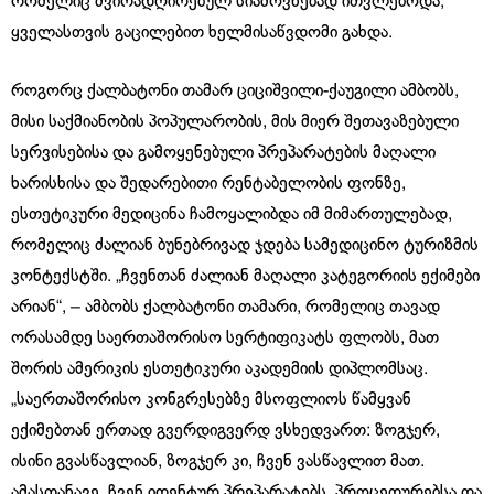
რომელიც ძვირადღირებულ სიამოვნებად ითვლებოდა,
ყველასთვის გაცილებით ხელმისაწვდომი გახდა.
როგორც ქალბატონი თამარ ციციშვილი-ქაუგილი ამბობს,
მისი საქმიანობის პოპულარობის, მის მიერ შეთავაზებული
სერვისებისა და გამოყენებული პრეპარატების მაღალი
ხარისხისა და შედარებითი რენტაბელობის ფონზე,
ესთეტიკური მედიცინა ჩამოყალიბდა იმ მიმართულებად,
რომელიც ძალიან ბუნებრივად ჯდება სამედიცინო ტურიზმის
კონტექსტში. „ჩვენთან ძალიან მაღალი კატეგორიის ექიმები
არიან“, – ამბობს ქალბატონი თამარი, რომელიც თავად
ორასამდე საერთაშორისო სერტიფიკატს ფლობს, მათ
შორის ამერიკის ესთეტიკური აკადემიის დიპლომსაც.
„საერთაშორისო კონგრესებზე მსოფლიოს წამყვან
ექიმებთან ერთად გვერდიგვერდ ვსხედვართ: ზოგჯერ,
ისინი გვასწავლიან, ზოგჯერ კი, ჩვენ ვასწავლით მათ.
ამასთანავე, ჩვენ იდენტურ პრეპარატებს, პროცედურებსა და