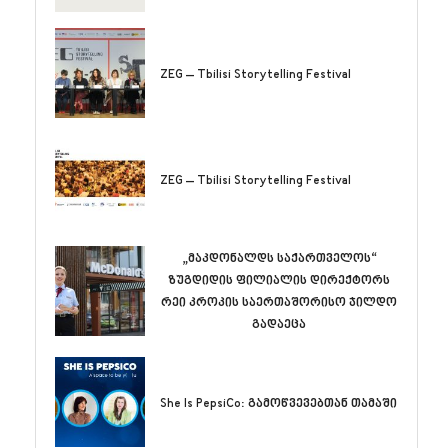
ZEG – Tbilisi Storytelling Festival
ZEG – Tbilisi Storytelling Festival
„მაკდონალდს საქართველოს“
ზუგდიდის ფილიალის დირექტორს
რეი კროკის საერთაშორისო ჯილდო
გადაეცა
She Is PepsiCo: გამოწვევებთან თამაში