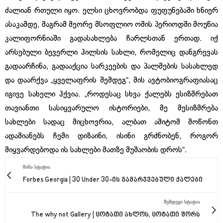
ძალიან რთული იყო. ელსი ცხოვრობდა ფუფუნებაში ხნიერ
ასაკამდე, მაგრამ მეორე მსოფლიო ომის პერიოდში მოუწია
კალიფორნიაში გადასახლება ჩარლსთან ერთად. იქ
არსებული ბევერლი ჰილსის სახლი, რომელიც დანგრევას
გადაარჩინა, გადააქცია სარკეების და პალმების სასახლედ
და დაარქვა „ყველაფრის შემდეგ“, მის ავტობიოგრაფიასაც
იგივე სახელი ჰქვია. „როდესაც სხვა ქალებს ესიზმრებათ
თავიანთი სასიყვარულო ისტორიები, მე მესიზმრება
სახლები სადაც მიცხოვრია, ალბათ ამიტომ მოწონთ
ადამიანებს ჩემი დიზაინი, ისინი გრძნობენ, როგორ
მიყვარდებოდა ის სახლები მათზე მუშაობის დროს“.
ᲬᲘᲜᲐ ᲡᲢᲐᲢᲘᲐ
Forbes Georgia | 30 Under 30-ის გამარჯვებული ქალები
ᲨᲔᲛᲓᲔᲒᲘ ᲡᲢᲐᲢᲘᲐ
The why not Gallery | ცოტათი ახლოს, ცოტათი შორს