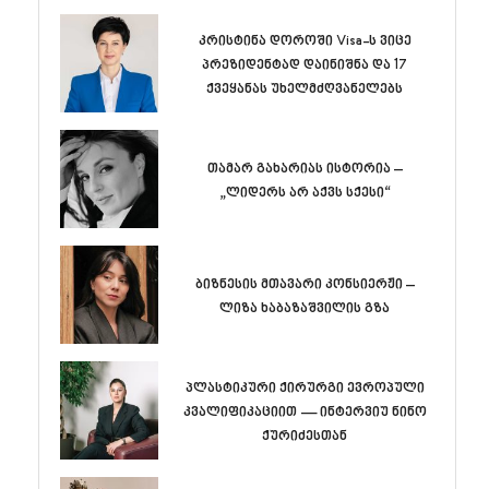
კრისტინა დოროში Visa-ს ვიცე
პრეზიდენტად დაინიშნა და 17
ქვეყანას უხელმძღვანელებს
თამარ გახარიას ისტორია –
„ლიდერს არ აქვს სქესი“
ბიზნესის მთავარი კონსიერჟი –
ლიზა ხაბაზაშვილის გზა
პლასტიკური ქირურგი ევროპული
კვალიფიკაციით — ინტერვიუ ნინო
ქურიძესთან