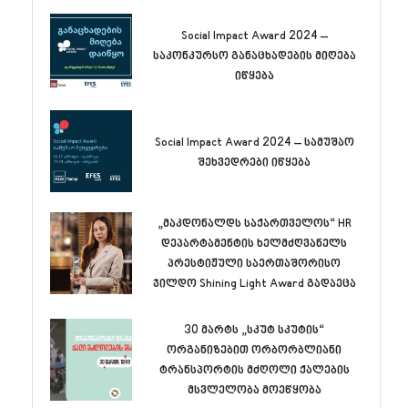
Social Impact Award 2024 –
საკონკურსო განაცხადების მიღება
იწყება
Social Impact Award 2024 – სამუშაო
შეხვედრები იწყება
„მაკდონალდს საქართველოს“ HR
დეპარტამენტის ხელმძღვანელს
პრესტიჟული საერთაშორისო
ჯილდო Shining Light Award გადაეცა
30 მარტს „სკუტ სკუტის“
ორგანიზებით ორბორბლიანი
ტრანსპორტის მძღოლი ქალების
მსვლელობა მოეწყობა