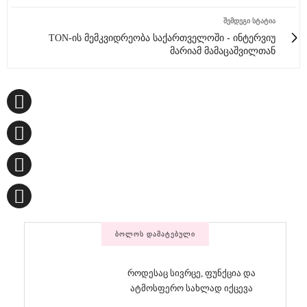
ᲨᲔᲛᲓᲔᲒᲘ ᲡᲢᲐᲢᲘᲐ
TON-ის მემკვიდრეობა საქართველოში - ინტერვიუ
მარიამ მამაცაშვილთან
ᲑᲝᲚᲝᲡ ᲓᲐᲛᲐᲢᲔᲑᲣᲚᲘ
როდესაც სივრცე, ფუნქცია და
ატმოსფერო სახლად იქცევა