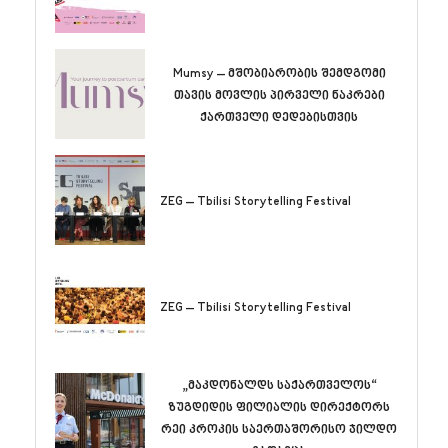
Mumsy – მშობიარობის შემდგომი
თავის მოვლის პირველი ნაკრები
ქართველი დედებისთვის
ZEG – Tbilisi Storytelling Festival
ZEG – Tbilisi Storytelling Festival
„მაკდონალდს საქართველოს“
ზუგდიდის ფილიალის დირექტორს
რეი კროკის საერთაშორისო ჯილდო