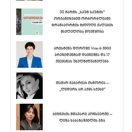
30 მარტს „სკუტ სკუტის“
ორგანიზებით ორბორბლიანი
ტრანსპორტის მძღოლი ქალების
მსვლელობა მოეწყობა
კრისტინა დოროში Visa-ს ვიცე
პრეზიდენტად დაინიშნა და 17
ქვეყანას უხელმძღვანელებს
თამარ გახარიას ისტორია –
„ლიდერს არ აქვს სქესი“
ბიზნესის მთავარი კონსიერჟი –
ლიზა ხაბაზაშვილის გზა