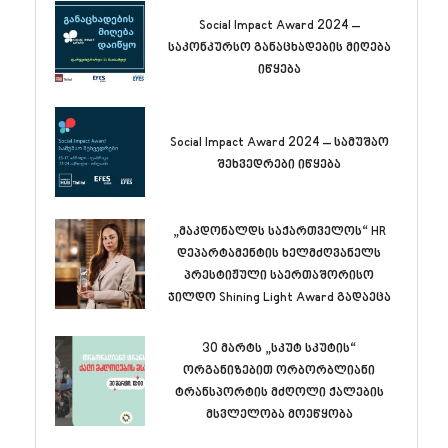
Social Impact Award 2024 –
საკონკურსო განაცხადების მიღება
იწყება
Social Impact Award 2024 – სამუშაო
შეხვედრები იწყება
„მაკდონალდს საქართველოს“ HR
დეპარტამენტის ხელმძღვანელს
პრესტიჟული საერთაშორისო
ჯილდო Shining Light Award გადაეცა
30 მარტს „სკუტ სკუტის“
ორგანიზებით ორბორბლიანი
ტრანსპორტის მძღოლი ქალების
მსვლელობა მოეწყობა