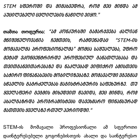
ST
EM სფეროში და მიმახვედრა, რომ მეც მინდა ამ
აუცილებელი ცვლილების ნაწილი ვიყო.
”
“
ამ კონკურსში გამარჯვება ძალიან
თამთა თოფურია:
მნიშვნელოვანია ჩემთვის, რამდენადაც “STEM-ის
მომავალმა პროფესიონალმა” მომცა საშუალება, უფრო
მეტად ვკონცენტრირდე პროფესიულ განათლებასა და
თვითგანვითარებაზე და ნაკლებად ვიფიქრო ამისთვის
საჭირო ფინანასების მობილიზებაზე. მომავალში ვგეგმავ
სწავლის გაგრძელებას მაგისტრატურის საფეხურზე. თუ
ყველაფერი გეგმის მიხედვით წავიდა, მეც მინდა, რომ
ახალგაზრდა პროგრამისტებს დავეხმარო ფინანსურად
მათთვის ყველაზე რთულ პერიოდში.“
STEM-ის მომავალი პროფესიონალი ამ სფეროთი
დაინტერესებული გოგონებისთვის ახალი და საინტერესო