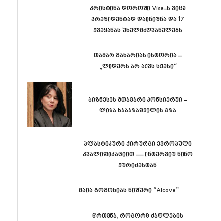
კრისტინა დოროში Visa-ს ვიცე
პრეზიდენტად დაინიშნა და 17
ქვეყანას უხელმძღვანელებს
თამარ გახარიას ისტორია –
„ლიდერს არ აქვს სქესი“
ბიზნესის მთავარი კონსიერჟი –
ლიზა ხაბაზაშვილის გზა
პლასტიკური ქირურგი ევროპული
კვალიფიკაციით — ინტერვიუ ნინო
ქურიძესთან
მაია გოგოხიას ნიშური “Alcove”
წრთვნა, როგორც ძაღლების