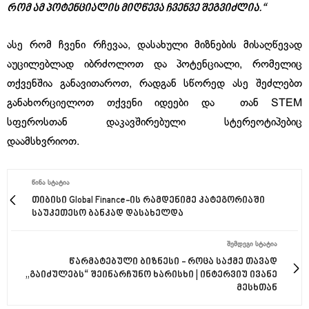
რომ ამ პოტენციალის მიღწევა ჩვენვე შეგვიძლია.“
ასე რომ ჩვენი რჩევაა, დასახული მიზნების მისაღწევად
აუცილებლად იბრძოლოთ და პოტენციალი, რომელიც
თქვენშია განავითაროთ, რადგან სწორედ ასე შეძლებთ
განახორციელოთ თქვენი იდეები და თან STEM
სფეროსთან დაკავშირებული სტერეოტიპებიც
დაამსხვრიოთ.
ᲬᲘᲜᲐ ᲡᲢᲐᲢᲘᲐ
თიბისი Global Finance-ის რამდენიმე კატეგორიაში
საუკეთესო ბანკად დასახელდა
ᲨᲔᲛᲓᲔᲒᲘ ᲡᲢᲐᲢᲘᲐ
წარმატებული ბიზნესი - როცა საქმე თავად
„გაიძულებს“ შეინარჩუნო ხარისხი | ინტერვიუ ივანე
მესხთან