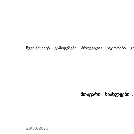
ჩვენ შესახებ
გამოცემები
პროექტები
ავტორები
ვ
ᲛᲗᲐᲕᲐᲠᲘ
ᲡᲘᲐᲮᲚᲔᲔᲑᲘ
23/03/2020