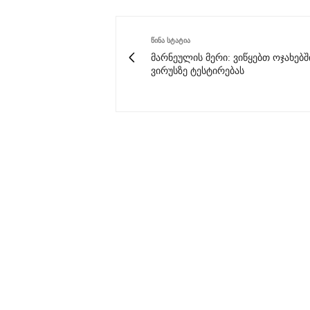
ᲬᲘᲜᲐ ᲡᲢᲐᲢᲘᲐ
მარნეულის მერი: ვიწყებთ ოჯახებშ
ვირუსზე ტესტირებას