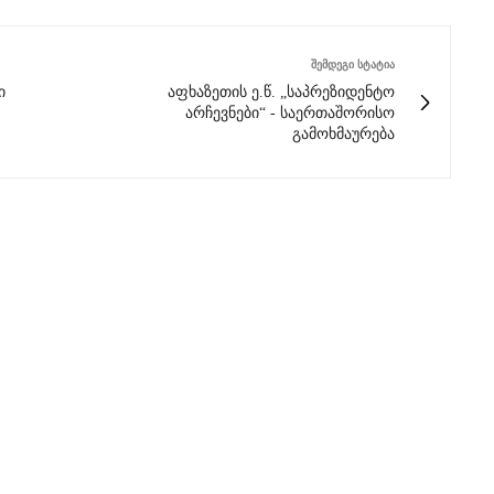
ᲨᲔᲛᲓᲔᲒᲘ ᲡᲢᲐᲢᲘᲐ
ი
აფხაზეთის ე.წ. „საპრეზიდენტო
არჩევნები“ - საერთაშორისო
გამოხმაურება