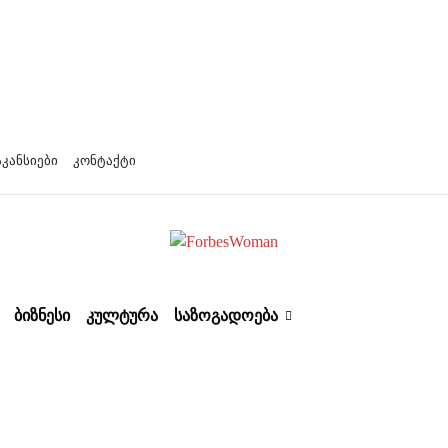
აკანსიები
კონტაქტი
ᲑᲘᲖᲜᲔᲡᲘ
ᲙᲣᲚᲢᲣᲠᲐ
ᲡᲐᲖᲝᲒᲐᲓᲝᲔᲑᲐ