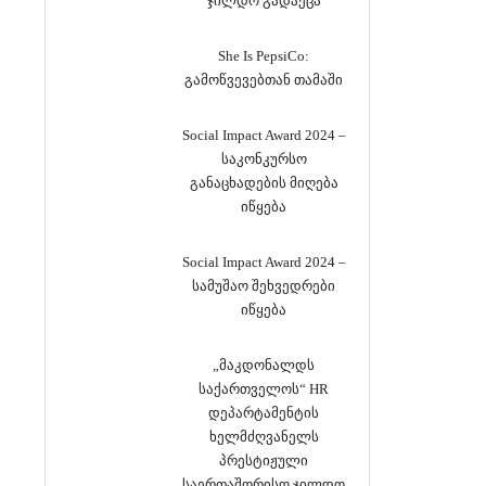
ჯილდო გადაეცა
She Is PepsiCo:
გამოწვევებთან თამაში
Social Impact Award 2024 –
საკონკურსო
განაცხადების მიღება
იწყება
Social Impact Award 2024 –
სამუშაო შეხვედრები
იწყება
„მაკდონალდს
საქართველოს“ HR
დეპარტამენტის
ხელმძღვანელს
პრესტიჟული
საერთაშორისო ჯილდო