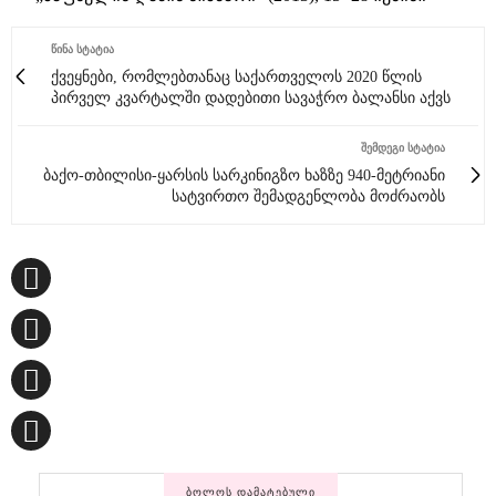
ᲬᲘᲜᲐ ᲡᲢᲐᲢᲘᲐ
ქვეყნები, რომლებთანაც საქართველოს 2020 წლის
პირველ კვარტალში დადებითი სავაჭრო ბალანსი აქვს
ᲨᲔᲛᲓᲔᲒᲘ ᲡᲢᲐᲢᲘᲐ
ბაქო-თბილისი-ყარსის სარკინიგზო ხაზზე 940-მეტრიანი
სატვირთო შემადგენლობა მოძრაობს
ᲑᲝᲚᲝᲡ ᲓᲐᲛᲐᲢᲔᲑᲣᲚᲘ