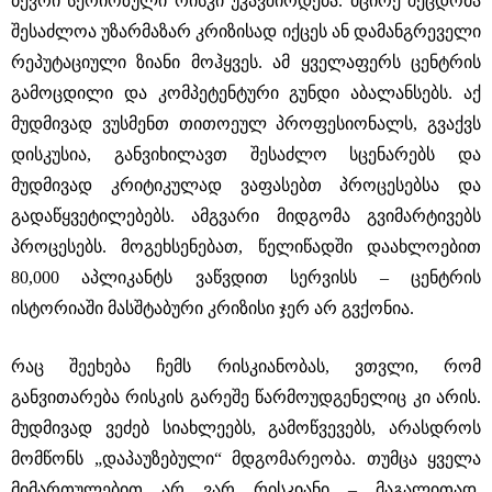
ბევრი სერიოზული რისკი უკავშირდება. მცირე შეცდომა
შესაძლოა უზარმაზარ კრიზისად იქცეს ან დამანგრეველი
რეპუტაციული ზიანი მოჰყვეს. ამ ყველაფერს ცენტრის
გამოცდილი და კომპეტენტური გუნდი აბალანსებს. აქ
მუდმივად ვუსმენთ თითოეულ პროფესიონალს, გვაქვს
დისკუსია, განვიხილავთ შესაძლო სცენარებს და
მუდმივად კრიტიკულად ვაფასებთ პროცესებსა და
გადაწყვეტილებებს. ამგვარი მიდგომა გვიმარტივებს
პროცესებს. მოგეხსენებათ, წელიწადში დაახლოებით
80,000 აპლიკანტს ვაწვდით სერვისს – ცენტრის
ისტორიაში მასშტაბური კრიზისი ჯერ არ გვქონია.
რაც შეეხება ჩემს რისკიანობას, ვთვლი, რომ
განვითარება რისკის გარეშე წარმოუდგენელიც კი არის.
მუდმივად ვეძებ სიახლეებს, გამოწვევებს, არასდროს
მომწონს „დაპაუზებული“ მდგომარეობა. თუმცა ყველა
მიმართულებით არ ვარ რისკიანი – მაგალითად,