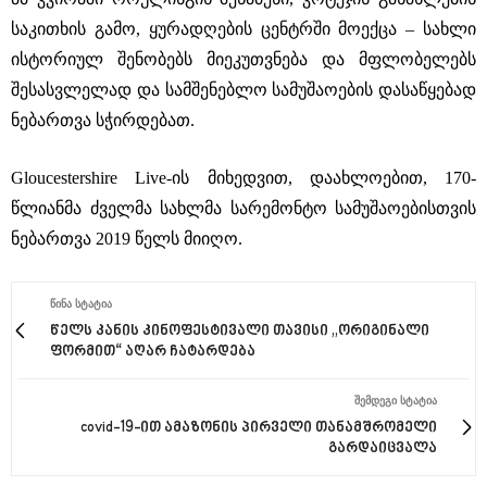
საკითხის გამო, ყურადღების ცენტრში მოექცა – სახლი
ისტორიულ შენობებს მიეკუთვნება და მფლობელებს
შესასვლელად და სამშენებლო სამუშაოების დასაწყებად
ნებართვა სჭირდებათ.
Gloucestershire Live-ის მიხედვით, დაახლოებით, 170-
წლიანმა ძველმა სახლმა სარემონტო სამუშაოებისთვის
ნებართვა 2019 წელს მიიღო.
ᲬᲘᲜᲐ ᲡᲢᲐᲢᲘᲐ
წელს კანის კინოფესტივალი თავისი ,,ორიგინალი
ფორმით“ აღარ ჩატარდება
ᲨᲔᲛᲓᲔᲒᲘ ᲡᲢᲐᲢᲘᲐ
covid-19-ით ამაზონის პირველი თანამშრომელი
გარდაიცვალა