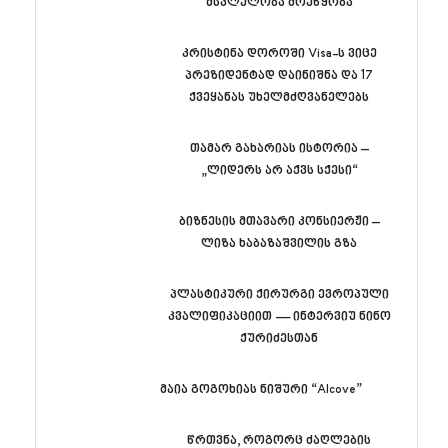
მსვლელობა მოეწყობა
კრისტინა დოროში Visa-ს ვიცე
პრეზიდენტად დაინიშნა და 17
ქვეყანას უხელმძღვანელებს
თამარ გახარიას ისტორია –
„ლიდერს არ აქვს სქესი“
ბიზნესის მთავარი კონსიერჟი –
ლიზა ხაბაზაშვილის გზა
პლასტიკური ქირურგი ევროპული
კვალიფიკაციით — ინტერვიუ ნინო
ქურიძესთან
მაია გოგოხიას ნიშური “Alcove”
წრთვნა, როგორც ძაღლების