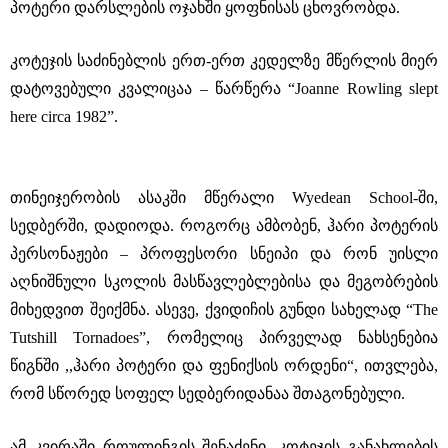
პოტერი დარსლების ოჯახში ყოფნისას ცხოვრობდა.
კოტეჯის საძინებლის ერთ-ერთ კედელზე მწერლის მიერ
დატოვებული კვალიცაა – წარწერა “Joanne Rowling slept
here circa 1982”.
თინეიჯერობის ასაკში მწერალი Wyedean School-ში,
სედბერში, დადიოდა. როგორც ამბობენ, ჰარი პოტერის
პერსონაჟები – პროფესორი სნეიპი და რონ უისლი
აღნიშნული სკოლის მასწავლებლებისა და მეგობრების
მიხედვით შეიქმნა. ასევე, ქვიდიჩის გუნდი სახელად “The
Tutshill Tornadoes”, რომელიც პირველად ნახსენებია
წიგნში ,,ჰარი პოტერი და ფენიქსის ორდენი“, ითვლება,
რომ სწორედ სოფელ სედბერიდანაა შთაგონებული.
ამ კვირაში როულინგის შენაძენი, კოტეჯის განახლების