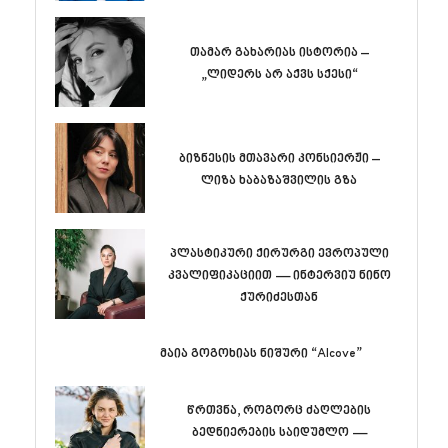
თამარ გახარიას ისტორია –
„ლიდერს არ აქვს სქესი“
ბიზნესის მთავარი კონსიერჟი –
ლიზა ხაბაზაშვილის გზა
პლასტიკური ქირურგი ევროპული
კვალიფიკაციით — ინტერვიუ ნინო
ქურიძესთან
მაია გოგოხიას ნიშური “Alcove”
წრთვნა, როგორც ძაღლების
ბედნიერების საიდუმლო —