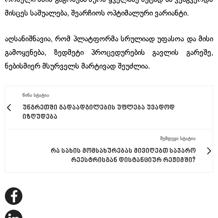
მისცეს საშუალება, შეარჩიოს ოპტიმალური ვარიანტი.
აღსანიშნავია, რომ პლატფორმა სრულიად უფასოა და მისი
გამოყენება, ზედმეტი პროცედურების გავლის გარეშე,
ნებისმიერ მსურველს მარტივად შეუძლია.
ᲬᲘᲜᲐ ᲡᲢᲐᲢᲘᲐ
უნგრეთში გადაადგილების უფლება უვადოდ
იზღუდება
ᲨᲔᲛᲓᲔᲒᲘ ᲡᲢᲐᲢᲘᲐ
რა სახის მომსახურებას მივიღებთ საჯარო
რეესტრისგან დისტანციურ რეჟიმში?