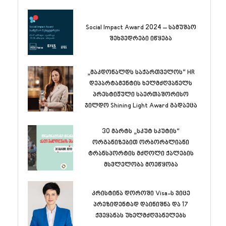
Social Impact Award 2024 – სამუშაო
შეხვედრები იწყება
„მაკდონალდს საქართველოს“ HR
დეპარტამენტის ხელმძღვანელს
პრესტიჟული საერთაშორისო
ჯილდო Shining Light Award გადაეცა
30 მარტს „სკუტ სკუტის“
ორგანიზებით ორბორბლიანი
ტრანსპორტის მძღოლი ქალების
მსვლელობა მოეწყობა
კრისტინა დოროში Visa-ს ვიცე
პრეზიდენტად დაინიშნა და 17
ქვეყანას უხელმძღვანელებს