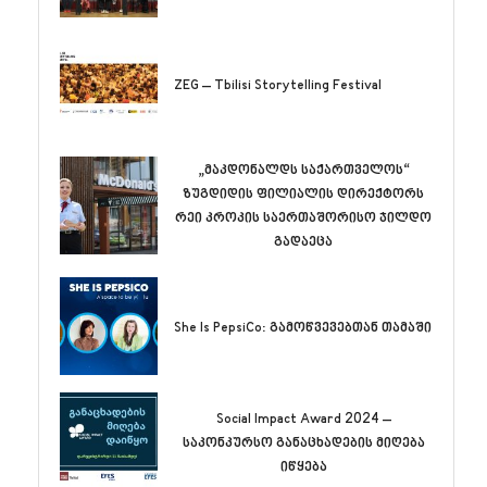
ZEG – Tbilisi Storytelling Festival
„მაკდონალდს საქართველოს“
ზუგდიდის ფილიალის დირექტორს
რეი კროკის საერთაშორისო ჯილდო
გადაეცა
She Is PepsiCo: გამოწვევებთან თამაში
Social Impact Award 2024 –
საკონკურსო განაცხადების მიღება
იწყება