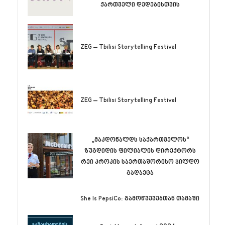
ქართველი დედებისთვის
ZEG – Tbilisi Storytelling Festival
ZEG – Tbilisi Storytelling Festival
„მაკდონალდს საქართველოს“
ზუგდიდის ფილიალის დირექტორს
რეი კროკის საერთაშორისო ჯილდო
გადაეცა
She Is PepsiCo: გამოწვევებთან თამაში