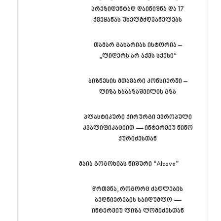
პრეზიდენტად დაინიშნა და 17
ქვეყანას უხელმძღვანელებს
თამარ გახარიას ისტორია –
„ლიდერს არ აქვს სქესი“
ბიზნესის მთავარი კონსიერჟი –
ლიზა ხაბაზაშვილის გზა
პლასტიკური ქირურგი ევროპული
კვალიფიკაციით — ინტერვიუ ნინო
ქურიძესთან
მაია გოგოხიას ნიშური “Alcove”
წრთვნა, როგორც ძაღლების
ბედნიერების საიდუმლო —
ინტერვიუ ლიზა ლომიძესთან