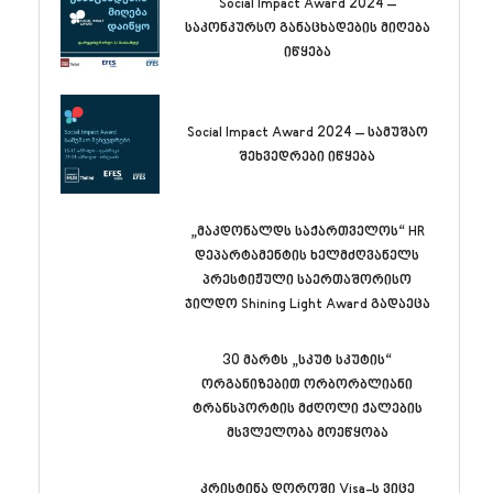
Social Impact Award 2024 –
საკონკურსო განაცხადების მიღება
იწყება
Social Impact Award 2024 – სამუშაო
შეხვედრები იწყება
„მაკდონალდს საქართველოს“ HR
დეპარტამენტის ხელმძღვანელს
პრესტიჟული საერთაშორისო
ჯილდო Shining Light Award გადაეცა
30 მარტს „სკუტ სკუტის“
ორგანიზებით ორბორბლიანი
ტრანსპორტის მძღოლი ქალების
მსვლელობა მოეწყობა
კრისტინა დოროში Visa-ს ვიცე