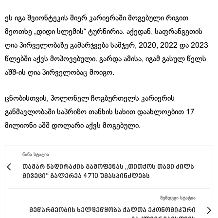
ეს იგა შვიონტეკის მიერ კარიერაში მოგებული რიგით
მეოთხე „დიდი სლემის“ ტურნირია. აქედან, საფრანგეთის
ღია პირველობაზე გამარჯვება სამჯერ, 2020, 2022 და 2023
წლებში აქვს მოპოვებული. გარდა ამისა, იგამ გასულ წელს
აშშ-ის ღია პირველობაც მოიგო.
ცნობისთვის, პოლონელ ჩოგბურთელს კარიერის
განმავლობაში საპრიზო თანხის სახით დაახლოებით 17
მილიონი აშშ დოლარი აქვს მოგებული.
ᲬᲘᲜᲐ ᲡᲢᲐᲢᲘᲐ
თამარ ნადირაძის გამოფენას „თითქოს თავი ძილს
მივეცი“ გალერეა 4710 უმასპინძლებს
ᲨᲔᲛᲓᲔᲒᲘ ᲡᲢᲐᲢᲘᲐ
მეწარმეობის ხელშეწყობა ქალთა ეკონომიკური