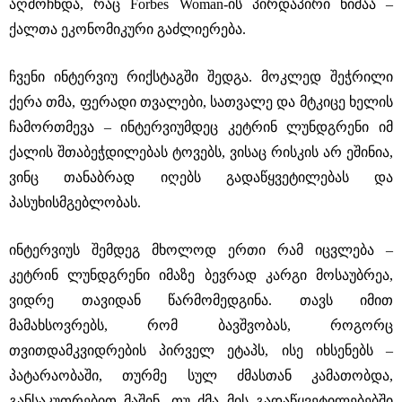
აღმოჩნდა, რაც Forbes Woman-ის პირდაპირი ნიშაა ‒
ქალთა ეკონომიკური გაძლიერება.
ჩვენი ინტერვიუ რიქსტაგში შედგა. მოკლედ შეჭრილი
ქერა თმა, ფერადი თვალები, სათვალე და მტკიცე ხელის
ჩამორთმევა ‒ ინტერვიუმდეც კეტრინ ლუნდგრენი იმ
ქალის შთაბეჭდილებას ტოვებს, ვისაც რისკის არ ეშინია,
ვინც თანაბრად იღებს გადაწყვეტილებას და
პასუხისმგებლობას.
ინტერვიუს შემდეგ მხოლოდ ერთი რამ იცვლება ‒
კეტრინ ლუნდგრენი იმაზე ბევრად კარგი მოსაუბრეა,
ვიდრე თავიდან წარმომედგინა. თავს იმით
მამახსოვრებს, რომ ბავშვობას, როგორც
თვითდამკვიდრების პირველ ეტაპს, ისე იხსენებს ‒
პატარაობაში, თურმე სულ ძმასთან კამათობდა,
განსაკუთრებით მაშინ, თუ ძმა მის გადაწყვეტილებებში