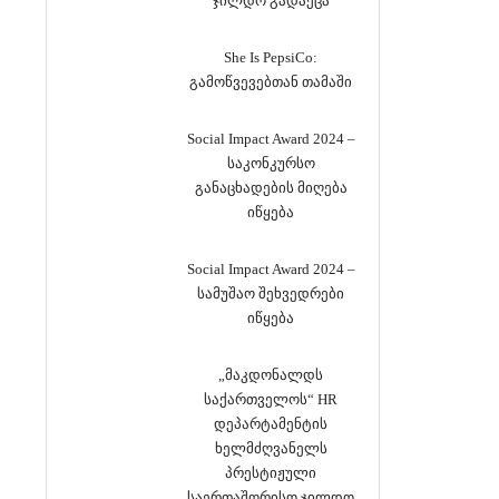
ჯილდო გადაეცა
She Is PepsiCo:
გამოწვევებთან თამაში
Social Impact Award 2024 –
საკონკურსო
განაცხადების მიღება
იწყება
Social Impact Award 2024 –
სამუშაო შეხვედრები
იწყება
„მაკდონალდს
საქართველოს“ HR
დეპარტამენტის
ხელმძღვანელს
პრესტიჟული
საერთაშორისო ჯილდო