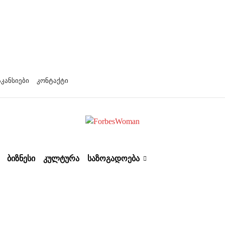
აკანსიები
კონტაქტი
ᲑᲘᲖᲜᲔᲡᲘ
ᲙᲣᲚᲢᲣᲠᲐ
ᲡᲐᲖᲝᲒᲐᲓᲝᲔᲑᲐ