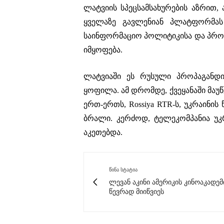
ლატვიის სპეცსამსახურების აზრით,
ყველაზე გავლენიან პლატფორმას
საინფორმაციო პოლიტიკისა და პროპა
იმყოფება.
ლატვიაში ეს რუსული პროპაგანდი
ყოფილა. ამ დრომდე, ქვეყანაში მა
ერთ-ერთს, Rossiya RTR-ს, უკრაინი
ბრალი. კერძოდ, ტელეკომპანია უკ
აკეთებდა.
ᲬᲘᲜᲐ ᲡᲢᲐᲢᲘᲐ
ლევან აკინი ამერიკის კინოაკადემ
წევრად მიიწვიეს