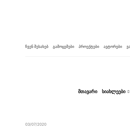
ჩვენ შესახებ
გამოცემები
პროექტები
ავტორები
ვ
ᲛᲗᲐᲕᲐᲠᲘ
ᲡᲘᲐᲮᲚᲔᲔᲑᲘ
03/07/2020