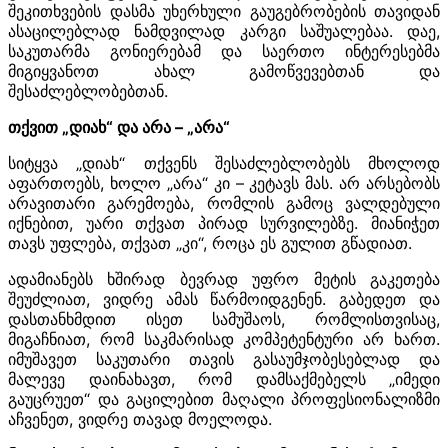
შეკითხვების დასმა უხერხული გაუგებრობების თავიდან
ასაცილებლად ნამდვილად კარგი საშუალებაა. დაე,
საკუთარმა გონიერებამ და საერთო ინტერესებმა
მიგიყვანოთ ახალ გამოწვევებთან და
შესაძლებლობებთან.
თქვით „დიახ“ და არა – „არა“
სიტყვა „დიახ“ თქვენს შესაძლებლობებს მხოლოდ
აფართოებს, ხოლო „არა“ კი – კეტავს მას. არ არსებობს
არავითარი გარემოება, რომლის გამოც ვალდებული
იქნებით, უარი თქვათ პირად სურვილებზე. მიანიჭეთ
თავს უფლება, თქვათ „კი“, როცა ეს გულით გწადიათ.
ადამიანებს ხშირად ბევრად უფრო მეტის გაკეთება
შეუძლიათ, ვიდრე ამას წარმოიდგენენ. გაბედეთ და
დასთანხმდით ისეთ სამუშაოს, რომლისთვისაც,
მიგაჩნიათ, რომ საკმარისად კომპეტენტური არ ხართ.
იმუშავეთ საკუთარი თავის გასაუმჯობესებლად და
მალევე დაინახავთ, რომ დამსაქმებელს „იმედი
გაუცრუეთ“ და გაცილებით მაღალი პროფესიონალიზმი
აჩვენეთ, ვიდრე თავად მოელოდა.