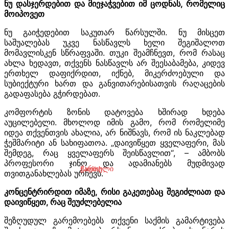
ნუ დასჯერდებით და მიეჯაჭვებით იმ ცოდნას, რომელიც
მოიპოვეთ
ნუ გაიჭედებით საკუთარ წარსულში. ნუ მისცეთ
საშუალებას უკვე ნასწავლს ხელი შეგიშალოთ
მომავლისკენ სწრაფვაში. თუკი შეამჩნევთ, რომ რასაც
ახლა ხედავთ, თქვენს ნასწავლს არ შეესაბამება, კიდევ
ერთხელ დაფიქრდით, იქნებ, მიკერძოებული და
სუბიექტური ხართ და განვითარებისათვის რაღაცების
გადაფასება გჭირდებათ.
კომფორტის ზონის დატოვება ხშირად ხდება
აუცილებელი. მხოლოდ იმის გამო, რომ რომელიმე
იდეა თქვენთვის ახალია, არ ნიშნავს, რომ ის ნაკლებად
ჭეშმარიტი ან სახიფათოა. „დაივიწყეთ ყველაფერი, მას
შემდეგ, რაც ყველაფერს შეისწავლით“, – ამბობს
პროფესორი ჯინო და ადამიანებს მუდმივად
ქართული
English
თვითგანახლებას ურჩევს.
კონცენტრირდით იმაზე, რისი გაკეთებაც შეგიძლიათ და
დაივიწყეთ, რაც შეუძლებელია
შეზღუდულ გარემოებებს თქვენი საქმის გამარტივება