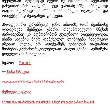
შეუძლიათ. ზედმეტად ბევრს ნუ იფიქრებთ სცენარის
განვითარების ყველაზე ცუდ ვარიანტებზე. უბრალოდ
რაციონალურად გაიაზრეთ არსებული რეალობა და
ობიექტურად შეაფასეთ ფაქტები.
პროფესორი ფრანჩესკა ჯინო ამბობს, რომ მეამბოხე
ლიდერებს შესწევთ უნარი, თავსმოხვეული წნეხის
პირობებშიც კი აღმოაჩინონ კუთვნილი თავისუფლება.
ისინი სხვების მიერ დაწესებულ ლიმიტებს ჩახერგილ
გზებად სულაც არ აღიქვამენ, ვინაიდან თავიანთი
მიზნების განსახორციელებლად ახალი გზების აღმოჩენა
ყოველთვის შეუძლიათ.
წყარო –
Forbes
წინა სტატია
ძალაუფლების ნაირგვარობა 5 მინისერიალში
შემდეგი სტატია
პროფესია: ადამიანების გადარჩენა | ინტერვიუ ხატია გაბისონიასთან