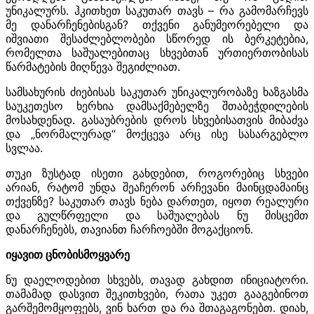
უნიკალურს. ჰკითხეთ საკუთარ თავს – რა გამომარჩევს
მე დანარჩენებისგან? თქვენი განუმეორებელი და
იშვიათი შესაძლებლობები სწორედ ის ბერკეტებია,
რომელთა საშუალებითაც სხვებთან ურთიერთობისას
წარმატების მიღწევა შეგიძლიათ.
სამსახურის ძიებისას საკუთარ უნიკალურობაზე ხაზგასმა
საუკეთესო ხერხია დამსაქმებელზე შთაბეჭდილების
მოსახდენად. გასაუბრების დროს სხვებისათვის მიბაძვა
და „ნორმალურად“ მოქცევა არც ისე სასარგებლო
სვლაა.
თუკი ზუსტად ისეთი გახდებით, როგორებიც სხვები
არიან, რატომ უნდა შეაჩერონ არჩევანი მაინცდამაინც
თქვენზე? საკუთარ თავს ნება დართეთ, იყოთ რეალური
და გულწრფელი და საშუალებას ნუ მისცემთ
დანარჩენებს, თავიანთ ჩარჩოებში მოგაქციონ.
იყავით ცნობისმოყვარე
ნუ დაელოდებით სხვებს, თავად გახდით ინიციატორი.
თამამად დასვით შეკითხვები, რათა უკეთ გააგებინოთ
გარშემომყოფებს, ვინ ხართ და რა შთაგაგონებთ. დიახ,