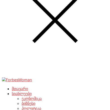
მთავარი
სიახლეები
ეკონომიკა
ბიზნესი
პოლიტიკა