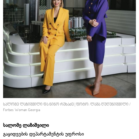
სალომე ლაზიშვილი და ნინო რუხაძე | ფოტო: ლაშა ღუღუნიშვილი /
Forbes Woman Georgia
სალომე ლაზიშვილი
გაყიდვების დეპარტამენტის უფროსი