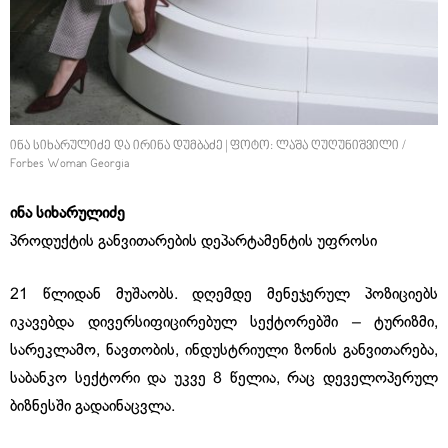
ინა სიხარულიძე და ირინა დუმბაძე | ფოტო: ლაშა ღუღუნიშვილი /
Forbes Woman Georgia
ინა სიხარულიძე
პროდუქტის განვითარების დეპარტამენტის უფროსი
21 წლიდან მუშაობს. დღემდე მენეჯერულ პოზიციებს
იკავებდა დივერსიფიცირებულ სექტორებში – ტურიზმი,
სარეკლამო, ნავთობის, ინდუსტრიული ზონის განვითარება,
საბანკო სექტორი და უკვე 8 წელია, რაც დეველოპერულ
ბიზნესში გადაინაცვლა.