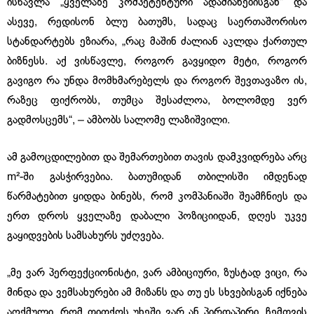
ისწავლა „ყველაზე კომპეტენტური ადამიანებისგან“ და
ასევე, რედისონ ბლუ ბათუმს, სადაც საერთაშორისო
სტანდარტებს ეზიარა, „რაც მაშინ ძალიან აკლდა ქართულ
ბიზნესს. აქ ვისწავლე, როგორ გავყიდო მეტი, როგორ
გავიგო რა უნდა მომხმარებელს და როგორ შევთავაზო ის,
რაზეც ფიქრობს, თუმცა შესაძლოა, ბოლომდე ვერ
გადმოსცემს“, – ამბობს სალომე ლაზიშვილი.
ამ გამოცდილებით და შემართებით თავის დამკვიდრება არც
m²-ში გასჭირვებია. ბათუმიდან თბილისში იმდენად
წარმატებით ყიდდა ბინებს, რომ კომპანიაში შეამჩნიეს და
ერთ დროს ყველაზე დაბალი პოზიციიდან, დღეს უკვე
გაყიდვების სამსახურს უძღვება.
„მე ვარ პერფექციონისტი, ვარ ამბიციური, ზუსტად ვიცი, რა
მინდა და ვემსახურები ამ მიზანს და თუ ეს სხვებისგან იქნება
აღქმული, რომ თითქოს უხეში ვარ ან პირდაპირი, ჩემთვის