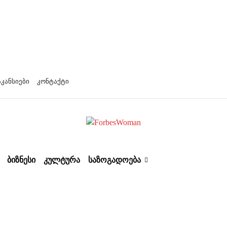
აკანსიები
კონტაქტი
ᲑᲘᲖᲜᲔᲡᲘ
ᲙᲣᲚᲢᲣᲠᲐ
ᲡᲐᲖᲝᲒᲐᲓᲝᲔᲑᲐ