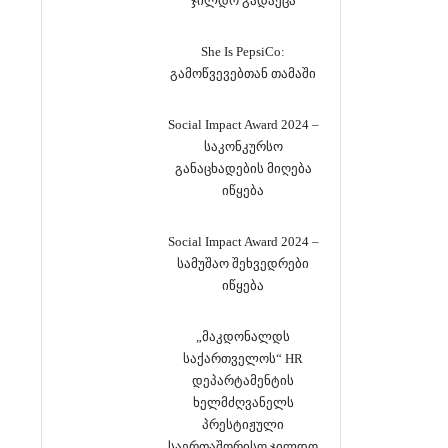
ჯილდო გადაეცა
She Is PepsiCo:
გამოწვევებთან თამაში
Social Impact Award 2024 –
საკონკურსო
განაცხადების მიღება
იწყება
Social Impact Award 2024 –
სამუშაო შეხვედრები
იწყება
„მაკდონალდს
საქართველოს“ HR
დეპარტამენტის
ხელმძღვანელს
პრესტიჟული
საერთაშორისო ჯილდო