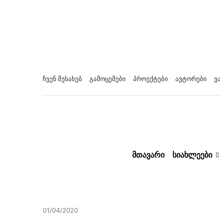
ჩვენ შესახებ
გამოცემები
პროექტები
ავტორები
ვ
ᲛᲗᲐᲕᲐᲠᲘ
ᲡᲘᲐᲮᲚᲔᲔᲑᲘ
01/04/2020