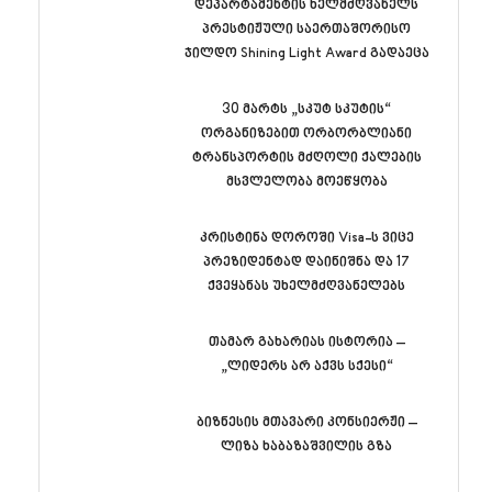
დეპარტამენტის ხელმძღვანელს
პრესტიჟული საერთაშორისო
ჯილდო Shining Light Award გადაეცა
30 მარტს „სკუტ სკუტის“
ორგანიზებით ორბორბლიანი
ტრანსპორტის მძღოლი ქალების
მსვლელობა მოეწყობა
კრისტინა დოროში Visa-ს ვიცე
პრეზიდენტად დაინიშნა და 17
ქვეყანას უხელმძღვანელებს
თამარ გახარიას ისტორია –
„ლიდერს არ აქვს სქესი“
ბიზნესის მთავარი კონსიერჟი –
ლიზა ხაბაზაშვილის გზა