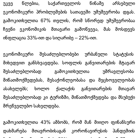
უკვე წლებია, საქართველოს წინაშე არსებული
ეკონომიკური პრობლემების სათავეში უმუშევრობა დგას.
გამოკითხულთა 67% თვლის, რომ სწორედ უმუშევრობაა
ჩვენი ეკონომიკის მთავარი გამოწვევა, მას მოსდევს
ინფლაცია 33%-ით და სიღარიბე – 22%-ით.
ეკონომიკური შესაძლებლობები ურბანული სტატუსის
მიხედვით განსხვავდება. სოფლის განვითარების მტავარ
შესაძლებლობად გამოკითხულთა უმრავლესობა
მიწათმოქმედებას, მესაქონლეობასა და მეცხოველეობას
ასახელებს; ხოლო ქალაქის განვითარების მთავარ
შესაძლებლობად კი ტურიზმი, მიწათმოქმედება და მსუბუქი
მრეწველებო სახელდება.
გამოკითხულთა 43% ამბობს, რომ მან მიიღო ფინანსური
დახმარება მთავრობისაგან კორონავირუსის პანდემიის