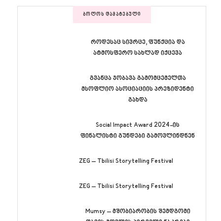
ᲑᲝᲚᲝᲡ ᲓᲐᲛᲐᲢᲔᲑᲣᲚᲘ
როდესაც სივრცე, ფუნქცია და
ატმოსფერო სახლად იქცევა
გვანცა ჯობავა გამომცემელთა
მსოფლიო ასოციაციის პრეზიდენტი
გახდა
Social Impact Award 2024-ის
ფინალისტი გუნდები გამოვლინდნენ
ZEG – Tbilisi Storytelling Festival
ZEG – Tbilisi Storytelling Festival
Mumsy – მშობიარობის შემდგომი