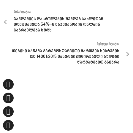
ᲬᲘᲜᲐ ᲡᲢᲐᲢᲘᲐ
პანდემიის დასრულების შემდეგ სახლიდან
მომუშავეთა 54%–ს საქმიანობის ონლაინ
გაგრძელება სურს
ᲨᲔᲛᲓᲔᲒᲘ ᲡᲢᲐᲢᲘᲐ
თიბისი ბანკმა გარემოსდაცვითი მართვის სისტემის
ISO 14001:2015 მასერტიფიცირებელი აუდიტი
წარმატებით გაიარა