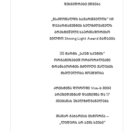
შეხვედრები იწყება
„მაკდონალდს საქართველოს“ HR
დეპარტამენტის ხელმძღვანელს
პრესტიჟული საერთაშორისო
ჯილდო Shining Light Award გადაეცა
30 მარტს „სკუტ სკუტის“
ორგანიზებით ორბორბლიანი
ტრანსპორტის მძღოლი ქალების
მსვლელობა მოეწყობა
კრისტინა დოროში Visa-ს ვიცე
პრეზიდენტად დაინიშნა და 17
ქვეყანას უხელმძღვანელებს
თამარ გახარიას ისტორია –
„ლიდერს არ აქვს სქესი“