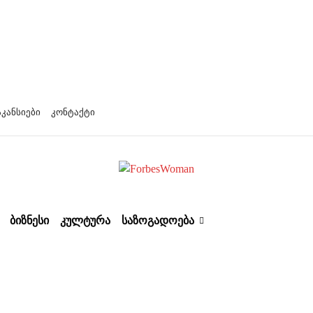
აკანსიები
კონტაქტი
ᲑᲘᲖᲜᲔᲡᲘ
ᲙᲣᲚᲢᲣᲠᲐ
ᲡᲐᲖᲝᲒᲐᲓᲝᲔᲑᲐ