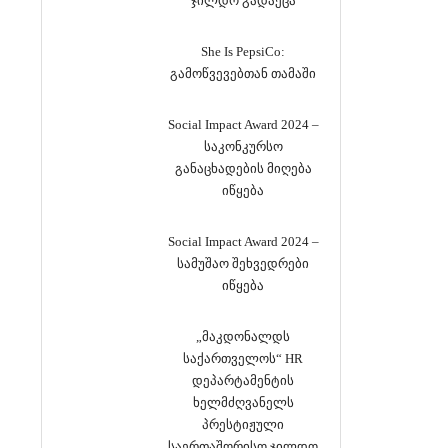
ჯილდო გადაეცა
She Is PepsiCo:
გამოწვევებთან თამაში
Social Impact Award 2024 –
საკონკურსო
განაცხადების მიღება
იწყება
Social Impact Award 2024 –
სამუშაო შეხვედრები
იწყება
„მაკდონალდს
საქართველოს“ HR
დეპარტამენტის
ხელმძღვანელს
პრესტიჟული
საერთაშორისო ჯილდო