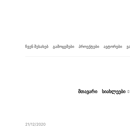
ჩვენ შესახებ
გამოცემები
პროექტები
ავტორები
ვ
ᲛᲗᲐᲕᲐᲠᲘ
ᲡᲘᲐᲮᲚᲔᲔᲑᲘ
21/12/2020