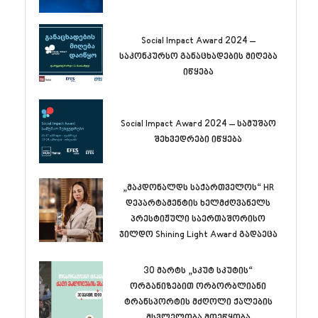
Social Impact Award 2024 –
საკონკურსო განაცხადების მიღება
იწყება
Social Impact Award 2024 – სამუშაო
შეხვედრები იწყება
„მაკდონალდს საქართველოს“ HR
დეპარტამენტის ხელმძღვანელს
პრესტიჟული საერთაშორისო
ჯილდო Shining Light Award გადაეცა
30 მარტს „სკუტ სკუტის“
ორგანიზებით ორბორბლიანი
ტრანსპორტის მძღოლი ქალების
მსვლელობა მოეწყობა