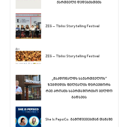
ქართველი დედებისთვის
ZEG – Tbilisi Storytelling Festival
ZEG – Tbilisi Storytelling Festival
„მაკდონალდს საქართველოს“
ზუგდიდის ფილიალის დირექტორს
რეი კროკის საერთაშორისო ჯილდო
გადაეცა
She Is PepsiCo: გამოწვევებთან თამაში