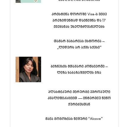
კრისტინა დოროში Visa-ს ვიცე
პრეზიდენტად დაინიშნა და 17
ქვეყანას უხელმძღვანელებს
თამარ გახარიას ისტორია –
„ლიდერს არ აქვს სქესი“
ბიზნესის მთავარი კონსიერჟი –
ლიზა ხაბაზაშვილის გზა
პლასტიკური ქირურგი ევროპული
კვალიფიკაციით — ინტერვიუ ნინო
ქურიძესთან
მაია გოგოხიას ნიშური “Alcove”