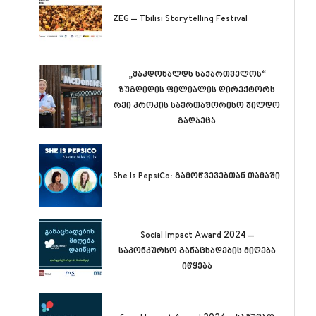
ZEG – Tbilisi Storytelling Festival
„მაკდონალდს საქართველოს“
ზუგდიდის ფილიალის დირექტორს
რეი კროკის საერთაშორისო ჯილდო
გადაეცა
She Is PepsiCo: გამოწვევებთან თამაში
Social Impact Award 2024 –
საკონკურსო განაცხადების მიღება
იწყება