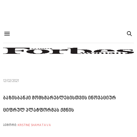
12/02/2021
ბაზისბანკი მომხმარებლებისთვის ინოვაციურ
ციფრულ პლატფორმას ქმნის
ავტორი:
KRISTINE SHAMATAVA