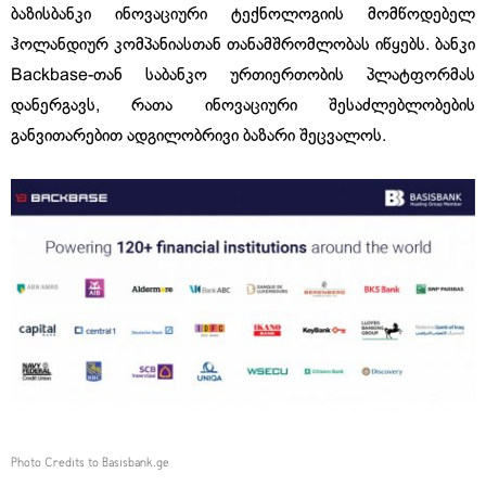
ბაზისბანკი ინოვაციური ტექნოლოგიის მომწოდებელ
ჰოლანდიურ კომპანიასთან თანამშრომლობას იწყებს. ბანკი
Backbase-თან საბანკო ურთიერთობის პლატფორმას
დანერგავს, რათა ინოვაციური შესაძლებლობების
განვითარებით ადგილობრივი ბაზარი შეცვალოს.
Photo Credits to Basisbank.ge