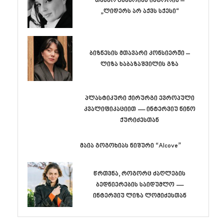
თამარ გახარიას ისტორია –
„ლიდერს არ აქვს სქესი“
ბიზნესის მთავარი კონსიერჟი –
ლიზა ხაბაზაშვილის გზა
პლასტიკური ქირურგი ევროპული
კვალიფიკაციით — ინტერვიუ ნინო
ქურიძესთან
მაია გოგოხიას ნიშური “Alcove”
წრთვნა, როგორც ძაღლების
ბედნიერების საიდუმლო —
ინტერვიუ ლიზა ლომიძესთან