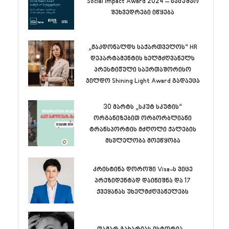
Social Impact Award 2024 – სამუშაო
შეხვედრები იწყება
„მაკდონალდს საქართველოს“ HR
დეპარტამენტის ხელმძღვანელს
პრესტიჟული საერთაშორისო
ჯილდო Shining Light Award გადაეცა
30 მარტს „სკუტ სკუტის“
ორგანიზებით ორბორბლიანი
ტრანსპორტის მძღოლი ქალების
მსვლელობა მოეწყობა
კრისტინა დოროში Visa-ს ვიცე
პრეზიდენტად დაინიშნა და 17
ქვეყანას უხელმძღვანელებს