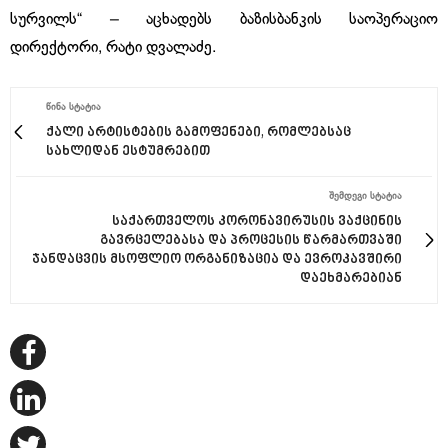
სურვილს“ – აცხადებს ბაზისბანკის საოპერაციო
დირექტორი, რატი დვალაძე.
ᲬᲘᲜᲐ ᲡᲢᲐᲢᲘᲐ
ქალი არტისტების გამოფენები, რომლებსაც
სახლიდან ესტუმრებით
ᲨᲔᲛᲓᲔᲒᲘ ᲡᲢᲐᲢᲘᲐ
საქართველოს კორონავირუსის ვაქცინის
გავრცელებასა და პროცესის წარმართვაში
ჯანდაცვის მსოფლიო ორგანიზაცია და ევროკავშირი
დაეხმარებიან