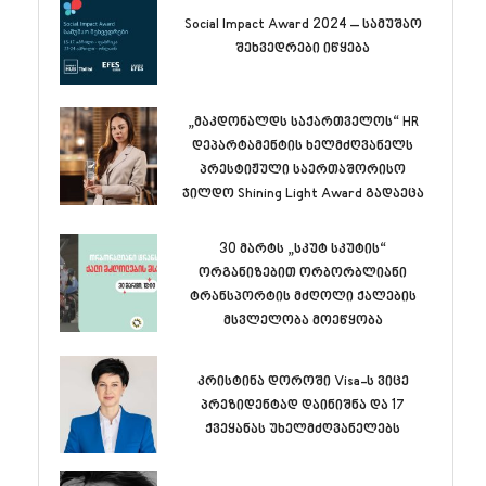
Social Impact Award 2024 – სამუშაო
შეხვედრები იწყება
„მაკდონალდს საქართველოს“ HR
დეპარტამენტის ხელმძღვანელს
პრესტიჟული საერთაშორისო
ჯილდო Shining Light Award გადაეცა
30 მარტს „სკუტ სკუტის“
ორგანიზებით ორბორბლიანი
ტრანსპორტის მძღოლი ქალების
მსვლელობა მოეწყობა
კრისტინა დოროში Visa-ს ვიცე
პრეზიდენტად დაინიშნა და 17
ქვეყანას უხელმძღვანელებს