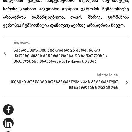
ინგლისის ქალთა საფეხბურთო ნაკრების მწვრთნელი,
სარინა ვიგმანი საკუთარი გუნდით ევროპის ჩემპიონატზე
არასდროს დამარცხებულა. თავის მხრივ, გერმანიას
ევროპის ჩემპიონატის ფინალიც აქამდე არასდროს წაეგო.
ᲬᲘᲜᲐ ᲡᲢᲐᲢᲘᲐ
საქართველოში ახალგაზრდა უკრაინელი
ქალებისთვის მეწარმეობისა და განათლების
ერთწლიანი პროგრამა Safe Haven იწყება
ᲨᲔᲛᲓᲔᲒᲘ ᲡᲢᲐᲢᲘᲐ
თიბისი კონცეპტი მომხმარებლებს ჯაზ მატარებლით
მგზავრობას სთავაზობს