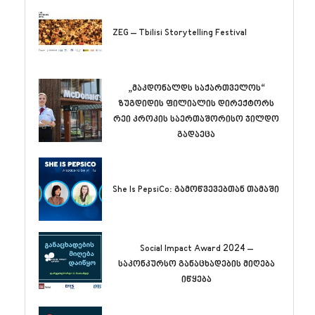
ZEG – Tbilisi Storytelling Festival
„მაკდონალდს საქართველოს“
ზუგდიდის ფილიალის დირექტორს
რეი კროკის საერთაშორისო ჯილდო
გადაეცა
She Is PepsiCo: გამოწვევებთან თამაში
Social Impact Award 2024 –
საკონკურსო განაცხადების მიღება
იწყება