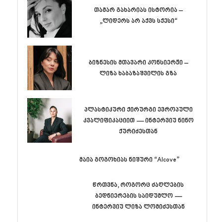
თამარ გახარიას ისტორია –
„ლიდერს არ აქვს სქესი“
ბიზნესის მთავარი კონსიერჟი –
ლიზა ხაბაზაშვილის გზა
პლასტიკური ქირურგი ევროპული
კვალიფიკაციით — ინტერვიუ ნინო
ქურიძესთან
მაია გოგოხიას ნიშური “Alcove”
წრთვნა, როგორც ძაღლების
ბედნიერების საიდუმლო —
ინტერვიუ ლიზა ლომიძესთან