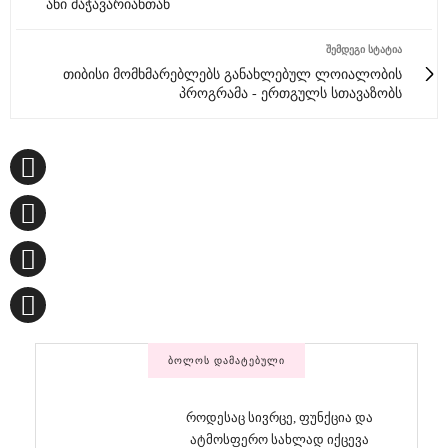
ანი მაჭავარიანთან
ᲨᲔᲛᲓᲔᲒᲘ ᲡᲢᲐᲢᲘᲐ
თიბისი მომხმარებლებს განახლებულ ლოიალობის
პროგრამა - ერთგულს სთავაზობს
ᲑᲝᲚᲝᲡ ᲓᲐᲛᲐᲢᲔᲑᲣᲚᲘ
როდესაც სივრცე, ფუნქცია და
ატმოსფერო სახლად იქცევა