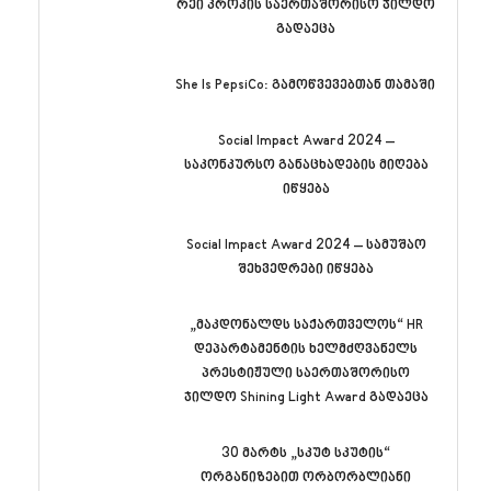
რეი კროკის საერთაშორისო ჯილდო
გადაეცა
She Is PepsiCo: გამოწვევებთან თამაში
Social Impact Award 2024 –
საკონკურსო განაცხადების მიღება
იწყება
Social Impact Award 2024 – სამუშაო
შეხვედრები იწყება
„მაკდონალდს საქართველოს“ HR
დეპარტამენტის ხელმძღვანელს
პრესტიჟული საერთაშორისო
ჯილდო Shining Light Award გადაეცა
30 მარტს „სკუტ სკუტის“
ორგანიზებით ორბორბლიანი