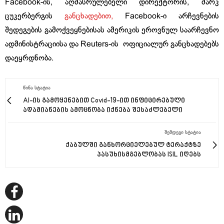
Facebook-ის, აღმასრულებელი დირექტორის, მარკ
ცუკერბერგის
განცხადებით,
Facebook-ი არჩევნების
შედეგების გამოქვეყნებისას ამერიკის ეროვნულ საარჩევნო
ადმინისტრაციისა და Reuters-ის ოფიციალურ განცხადებებს
დაეყრდნობა.
ᲬᲘᲜᲐ ᲡᲢᲐᲢᲘᲐ
AI-ის გამოყენებით Covid-19-ით ინფიცირებული
ადამიანების ამოცნობა იქნება შესაძლებელი
ᲨᲔᲛᲓᲔᲒᲘ ᲡᲢᲐᲢᲘᲐ
ქაბულში განხორციელებულ ტერაქტზე
პასუხისმგებლობას ISIL იღებს