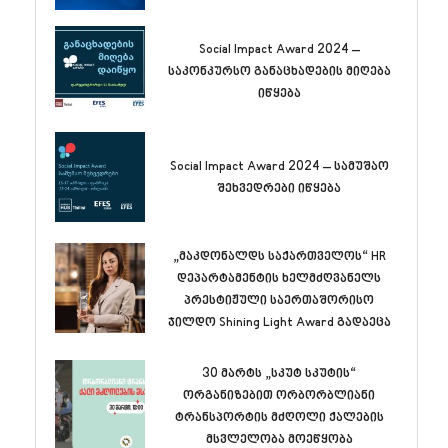
Social Impact Award 2024 –
საკონკურსო განაცხადების მიღება
იწყება
Social Impact Award 2024 – სამუშაო
შეხვედრები იწყება
„მაკდონალდს საქართველოს“ HR
დეპარტამენტის ხელმძღვანელს
პრესტიჟული საერთაშორისო
ჯილდო Shining Light Award გადაეცა
30 მარტს „სკუტ სკუტის“
ორგანიზებით ორბორბლიანი
ტრანსპორტის მძღოლი ქალების
მსვლელობა მოეწყობა