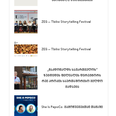
ქართველი დედებისთვის
ZEG – Tbilisi Storytelling Festival
ZEG – Tbilisi Storytelling Festival
„მაკდონალდს საქართველოს“
ზუგდიდის ფილიალის დირექტორს
რეი კროკის საერთაშორისო ჯილდო
გადაეცა
She Is PepsiCo: გამოწვევებთან თამაში