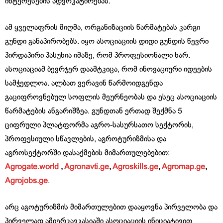
ინტერესების ადვოკატირებას.
ამ ყველაფრის მიღმა, ორგანიზაციის წარმატებას კარგი
გუნდი განაპირობებს. იყო ასოციაციის დიდი გუნდის წევრი
პირდაპირი პასუხია იმაზე, რომ პროფესიონალი ხარ.
ასოციაციამ ბევრჯერ დაამტკიცა, რომ ინოვაციური იდეების
სამჭედლოა. ალბათ ვერავინ წარმოიდგენდა
გაციფროვნებულ სოფლის მეურნეობას და ესეც ასოციაციის
წარმატების ანგარიშზეა. გუნდთან ერთად შექმნა 5
ციფრული პლატფორმა აგრო-სასურსათო სექტორის,
პროფესიული სწავლების, აგროტურიზმისა და
აგროსექტორში დასაქმების მიმართულებებით:
Agrogate.world
,
Agronavti.ge
,
Agroskills.ge
,
Agromap.ge
,
Agrojobs.ge
.
არც აგოტურიზმის მიმართულებით დააყოვნა პირველობა და
პირველად ამიერკავკასიაში ასოციაციის ინიციატივით