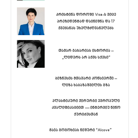
კრისტინა დოროში Visa-ს ვიცე
პრეზიდენტად დაინიშნა და 17
ქვეყანას უხელმძღვანელებს
თამარ გახარიას ისტორია –
„ლიდერს არ აქვს სქესი“
ბიზნესის მთავარი კონსიერჟი –
ლიზა ხაბაზაშვილის გზა
პლასტიკური ქირურგი ევროპული
კვალიფიკაციით — ინტერვიუ ნინო
ქურიძესთან
მაია გოგოხიას ნიშური “Alcove”