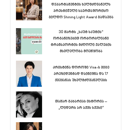
დეპარტამენტის ხელმძღვანელს
პრესტიჟული საერთაშორისო
ჯილდო Shining Light Award გადაეცა
30 მარტს „სკუტ სკუტის“
ორგანიზებით ორბორბლიანი
ტრანსპორტის მძღოლი ქალების
მსვლელობა მოეწყობა
კრისტინა დოროში Visa-ს ვიცე
პრეზიდენტად დაინიშნა და 17
ქვეყანას უხელმძღვანელებს
თამარ გახარიას ისტორია –
„ლიდერს არ აქვს სქესი“