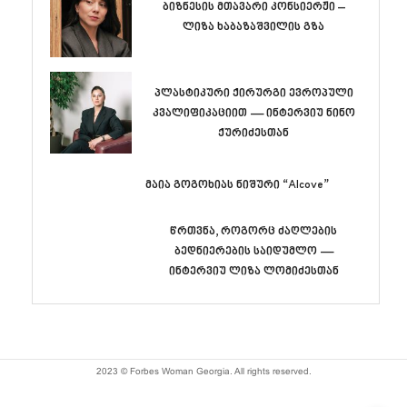
ბიზნესის მთავარი კონსიერჟი –
ლიზა ხაბაზაშვილის გზა
პლასტიკური ქირურგი ევროპული
კვალიფიკაციით — ინტერვიუ ნინო
ქურიძესთან
მაია გოგოხიას ნიშური “Alcove”
წრთვნა, როგორც ძაღლების
ბედნიერების საიდუმლო —
ინტერვიუ ლიზა ლომიძესთან
2023 © Forbes Woman Georgia. All rights reserved.