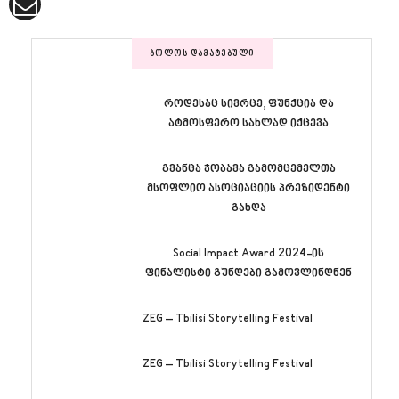
ᲑᲝᲚᲝᲡ ᲓᲐᲛᲐᲢᲔᲑᲣᲚᲘ
როდესაც სივრცე, ფუნქცია და
ატმოსფერო სახლად იქცევა
გვანცა ჯობავა გამომცემელთა
მსოფლიო ასოციაციის პრეზიდენტი
გახდა
Social Impact Award 2024-ის
ფინალისტი გუნდები გამოვლინდნენ
ZEG – Tbilisi Storytelling Festival
ZEG – Tbilisi Storytelling Festival