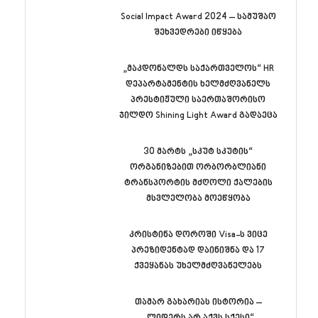
Social Impact Award 2024 – სამუშაო
შეხვედრები იწყება
„მაკდონალდს საქართველოს“ HR
დეპარტამენტის ხელმძღვანელს
პრესტიჟული საერთაშორისო
ჯილდო Shining Light Award გადაეცა
30 მარტს „სკუტ სკუტის“
ორგანიზებით ორბორბლიანი
ტრანსპორტის მძღოლი ქალების
მსვლელობა მოეწყობა
კრისტინა დოროში Visa-ს ვიცე
პრეზიდენტად დაინიშნა და 17
ქვეყანას უხელმძღვანელებს
თამარ გახარიას ისტორია –