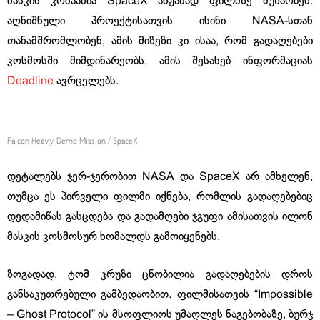
მასკის კომპანია SpaceX ამჟამად ფილმზე მუშაობენ.
აღნიშნული პროექტისათვის ისინი NASA-სთან
თანამშრომლობენ, ამის მიზეზი კი ისაა, რომ გადაღებები
კოსმოსში მიმდინარეობს. ამის შესახებ ინფორმაციას
Deadline
ავრცელებს.
Falcon Heavy Demo Mission / SpaceX
დეტალებს ჯერ-ჯერობით NASA და SpaceX არ ამხელენ,
თუმცა ეს პირველი ფილმი იქნება, რომლის გადაღებებიც
დედამიწას გასცდება და გადამღები ჯგუფი ამისათვის ილონ
მასკის კოსმოსურ ხომალდს გამოიყენებს.
ზოგადად, ტომ კრუზი ცნობილია გადაღებების დროს
განსაკუთრებული გამბედაობით. ფილმისათვის “Impossible
– Ghost Protocol” ის მსოფლიოს უმაღლეს ნაგებობაზე, ბურჯ