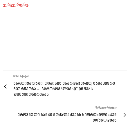
ვებგვერდზე
.
ᲬᲘᲜᲐ ᲡᲢᲐᲢᲘᲐ
სართიჭალაში, თიბისის მხარდაჭერით, სამაცივრე
მეურნეობა - „აგროკომპლექსი“ იწყებს
ფუნქციონირებას
ᲨᲔᲛᲓᲔᲒᲘ ᲡᲢᲐᲢᲘᲐ
ეროვნული ბანკი მოქალაქეებს სიფრთხილისკენ
მოუწოდებს