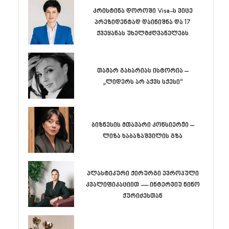
კრისტინა დოროში Visa-ს ვიცე
პრეზიდენტად დაინიშნა და 17
ქვეყანას უხელმძღვანელებს
თამარ გახარიას ისტორია –
„ლიდერს არ აქვს სქესი“
ბიზნესის მთავარი კონსიერჟი –
ლიზა ხაბაზაშვილის გზა
პლასტიკური ქირურგი ევროპული
კვალიფიკაციით — ინტერვიუ ნინო
ქურიძესთან