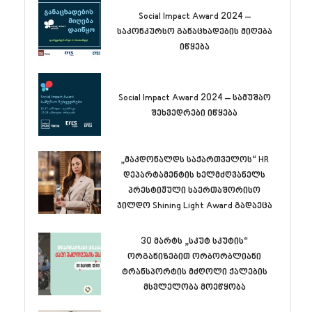
Social Impact Award 2024 –
საკონკურსო განაცხადების მიღება
იწყება
Social Impact Award 2024 – სამუშაო
შეხვედრები იწყება
„მაკდონალდს საქართველოს“ HR
დეპარტამენტის ხელმძღვანელს
პრესტიჟული საერთაშორისო
ჯილდო Shining Light Award გადაეცა
30 მარტს „სკუტ სკუტის“
ორგანიზებით ორბორბლიანი
ტრანსპორტის მძღოლი ქალების
მსვლელობა მოეწყობა