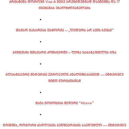
კრისტინა დოროში Visa-ს ვიცე პრეზიდენტად დაინიშნა და 17
ქვეყანას უხელმძღვანელებს
თამარ გახარიას ისტორია – „ლიდერს არ აქვს სქესი“
ბიზნესის მთავარი კონსიერჟი – ლიზა ხაბაზაშვილის გზა
პლასტიკური ქირურგი ევროპული კვალიფიკაციით — ინტერვიუ
ნინო ქურიძესთან
მაია გოგოხიას ნიშური “Alcove”
წრთვნა, როგორც ძაღლების ბედნიერების საიდუმლო — ინტერვიუ